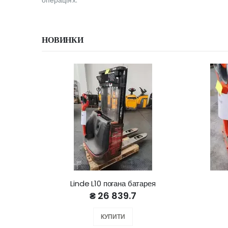
операціях.
НОВИНКИ
Linde L10 погана батарея
₴ 26 839.7
КУПИТИ