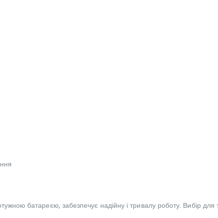
ання
ужною батареєю, забезпечує надійну і тривалу роботу. Вибір для тих