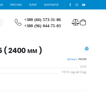
НА
ПРО НАС
БЛОГ
КОНТАКТИ
+380 (66) 573-31-86
+380 (96) 044-75-03
 ( 2400 мм )
Артикул:
15525
2012
7676 год мт./год.