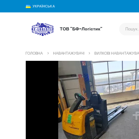
УКРАЇНСЬКА
ТОВ "БФ-Логістик"
ГОЛОВНА
НАВАНТАЖУВАЧІ
ВИЛКОВІ НАВАНТАЖУВА