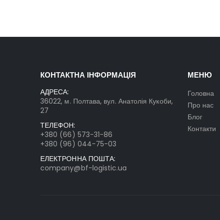
КОНТАКТНА ІНФОРМАЦІЯ
МЕНЮ
АДРЕСА:
Головна
36022, м. Полтава, вул. Анатолія Кукоби,
Про нас
27
Блог
ТЕЛЕФОН:
Контакти
+380 (66) 573-31-86
+380 (96) 044-75-03
ЕЛЕКТРОННА ПОШТА:
company@bf-logistic.ua