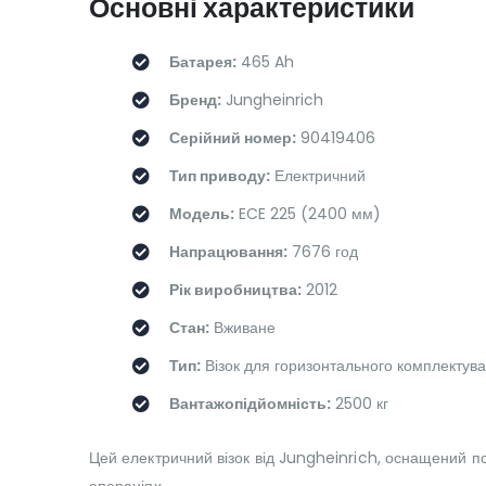
Основні характеристики
Батарея:
465 Ah
Бренд:
Jungheinrich
Серійний номер:
90419406
Тип приводу:
Електричний
Модель:
ECE 225 (2400 мм)
Напрацювання:
7676 год
Рік виробництва:
2012
Стан:
Вживане
Тип:
Візок для горизонтального комплектув
Вантажопідйомність:
2500 кг
Цей електричний візок від Jungheinrich, оснащений пот