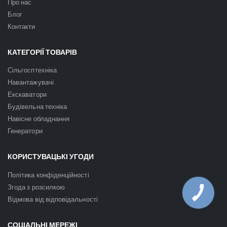
Про нас
Блог
Контакти
КАТЕГОРІЇ ТОВАРІВ
Сільгосптехніка
Навантажувачі
Екскаватори
Будівельна техніка
Навісне обладнання
Генератори
КОРИСТУВАЦЬКІ УГОДИ
Політика конфіденційності
Згода з розсилкою
КНОПКА
ЗВ'ЯЗКУ
Відмова від відповідальності
СОЦІАЛЬНІ МЕРЕЖІ