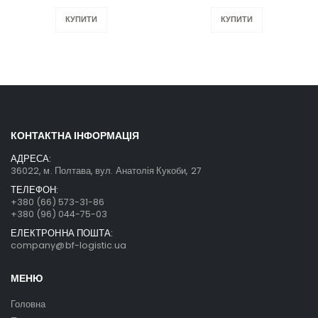
КУПИТИ
КУПИТИ
КОНТАКТНА ІНФОРМАЦІЯ
АДРЕСА:
36022, м. Полтава, вул. Анатолія Кукоби, 27
ТЕЛЕФОН:
+380 (66) 573-31-86
+380 (96) 044-75-03
ЕЛЕКТРОННА ПОШТА:
company@bf-logistic.ua
МЕНЮ
Головна