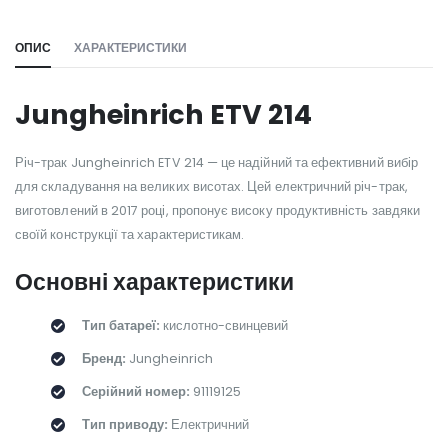
ОПИС
ХАРАКТЕРИСТИКИ
Jungheinrich ETV 214
Річ-трак Jungheinrich ETV 214 — це надійний та ефективний вибір
для складування на великих висотах. Цей електричний річ-трак,
виготовлений в 2017 році, пропонує високу продуктивність завдяки
своїй конструкції та характеристикам.
Основні характеристики
Тип батареї:
кислотно-свинцевий
Бренд:
Jungheinrich
Серійний номер:
91119125
Тип приводу:
Електричний