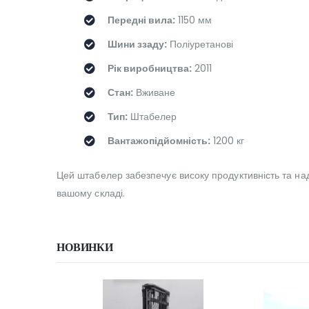
Передні вила:
1150 мм
Шини ззаду:
Поліуретанові
Рік виробництва:
2011
Стан:
Вживане
Тип:
Штабелер
Вантажопідйомність:
1200 кг
Цей штабелер забезпечує високу продуктивність та над
вашому складі.
НОВИНКИ