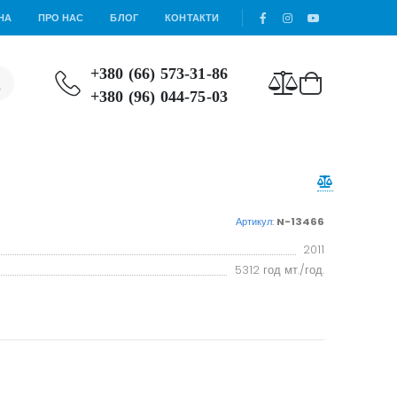
НА
ПРО НАС
БЛОГ
КОНТАКТИ
+380 (66) 573-31-86
+380 (96) 044-75-03
Артикул:
N-13466
2011
5312 год мт./год.