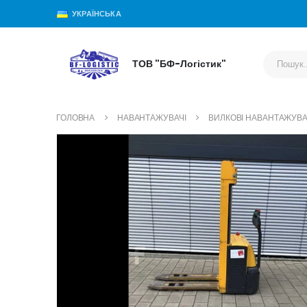
УКРАЇНСЬКА
ТОВ "БФ-Логістик"
ГОЛОВНА
НАВАНТАЖУВАЧІ
ВИЛКОВІ НАВАНТАЖУВА