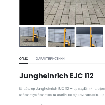
ОПИС
ХАРАКТЕРИСТИКИ
Jungheinrich EJC 112
Штабелер Jungheinrich EJC 112 — це надійний та ефект
забезпечує безпечне та стабільне підйом вантажів, щ