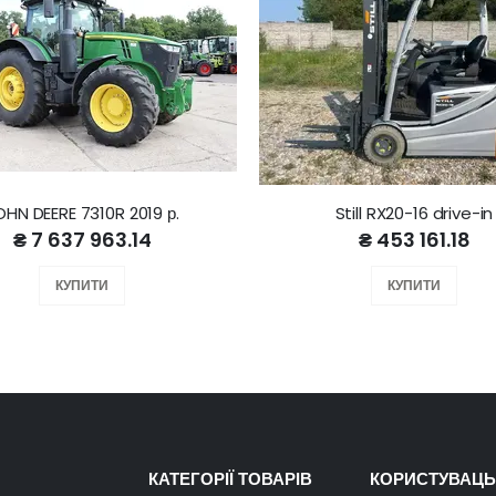
OHN DEERE 7310R 2019 р.
Still RX20-16 drive-in
₴ 7 637 963.14
₴ 453 161.18
КУПИТИ
КУПИТИ
КАТЕГОРІЇ ТОВАРІВ
КОРИСТУВАЦЬ