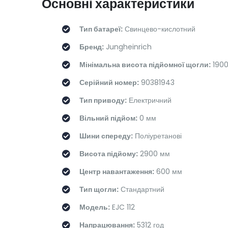
Основні характеристики
Тип батареї:
Свинцево-кислотний
Бренд:
Jungheinrich
Мінімальна висота підйомної щогли:
1900
Серійний номер:
90381943
Тип приводу:
Електричний
Вільний підйом:
0 мм
Шини спереду:
Поліуретанові
Висота підйому:
2900 мм
Центр навантаження:
600 мм
Тип щогли:
Стандартний
Модель:
EJC 112
Напрацювання:
5312 год