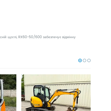
ксній щоглі, RX60-50/600 забезпечує відмінну