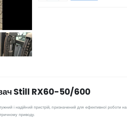
WILL_SHARE:
ач Still RX60-50/600
ужний і надійний пристрій, призначений для ефективної роботи на 
ектричному приводу.