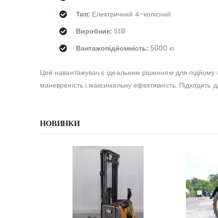
Тип:
Електричний 4-колісний
Виробник:
Still
Вантажопідйомність:
5000 кг
Цей навантажувач є ідеальним рішенням для підйому ва
маневреність і максимальну ефективність. Підходить дл
НОВИНКИ