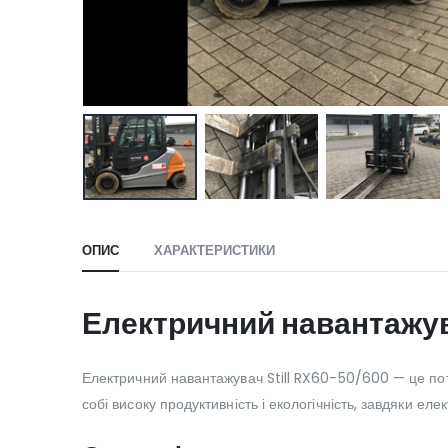
ОПИС
ХАРАКТЕРИСТИКИ
Електричний навантажув
Електричний навантажувач Still RX60-50/600 — це пот
собі високу продуктивність і екологічність, завдяки ел