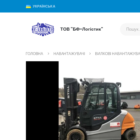
УКРАЇНСЬКА
ТОВ "БФ-Логістик"
ГОЛОВНА
НАВАНТАЖУВАЧІ
ВИЛКОВІ НАВАНТАЖУВА