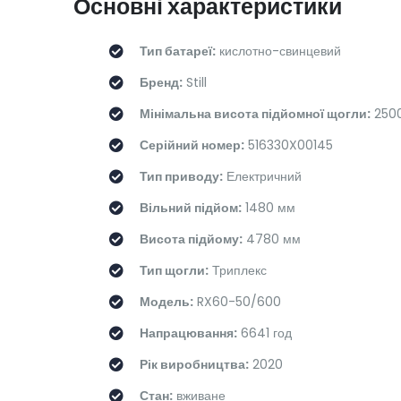
Основні характеристики
Тип батареї:
кислотно-свинцевий
Бренд:
Still
Мінімальна висота підйомної щогли:
250
Серійний номер:
516330X00145
Тип приводу:
Електричний
Вільний підйом:
1480 мм
Висота підйому:
4780 мм
Тип щогли:
Триплекс
Модель:
RX60-50/600
Напрацювання:
6641 год
Рік виробництва:
2020
Стан:
вживане