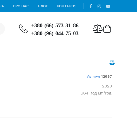
НА
ПРО НАС
БЛОГ
КОНТАКТИ
+380 (66) 573-31-86
+380 (96) 044-75-03
Артикул:
12067
2020
6641 год мт./год.