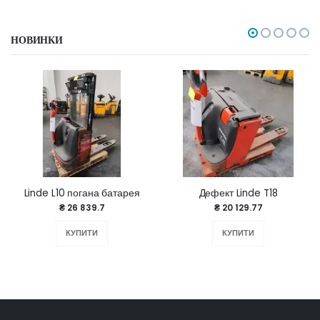
НОВИНКИ
Linde L10 погана батарея
Дефект Linde T18
₴ 26 839.7
₴ 20 129.77
КУПИТИ
КУПИТИ