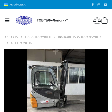
УКРАЇНСЬКА
ТОВ "БФ-Логістик"
ГОЛОВНА
НАВАНТАЖУВАЧІ
ВИЛКОВІ НАВАНТАЖУВАЧІ БУ
STILL RX 20-16