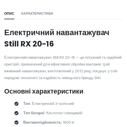
ОПИС
ХАРАКТЕРИСТИКИ
Електричний навантажувач
Still RX 20-16
Електричний навантажувач Still RX 20-16 — це потужний та надійний
пристрій, призначений для ефективної обробки вантажів. Цей
вживаний навантажувач, виготовлений у 2012 році, поєднує у собі
передові технології та надійність німецького бренду Still.
Основні характеристики
Тип:
Електричний 3-колісний
Тип батареї:
Кислотно-свинцевий
Вантажопідйомність:
1600 кг