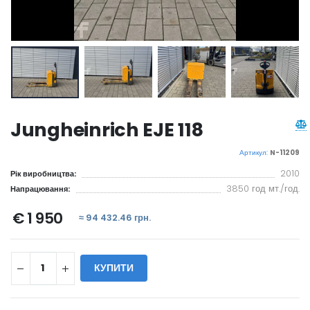
Jungheinrich EJE 118
Артикул:
N-11209
2010
Рік виробництва:
3850 год мт./год.
Напрацювання:
€ 1 950
≈ 94 432.46 грн.
КУПИТИ
WILL_SHARE: