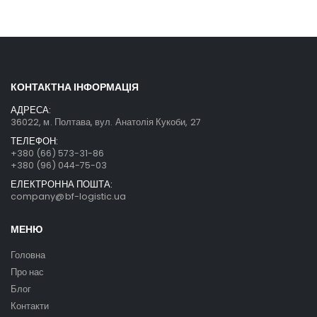
КОНТАКТНА ІНФОРМАЦІЯ
АДРЕСА:
36022, м. Полтава, вул. Анатолія Кукоби, 27
ТЕЛЕФОН:
+380 (66) 573-31-86
+380 (96) 044-75-03
ЕЛЕКТРОННА ПОШТА:
company@bf-logistic.ua
МЕНЮ
Головна
Про нас
Блог
Контакти