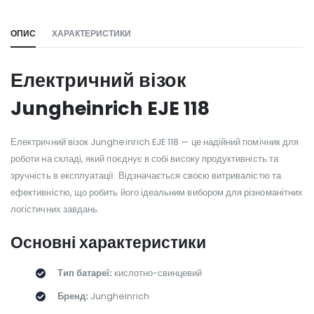
ОПИС
ХАРАКТЕРИСТИКИ
Електричний візок
Jungheinrich EJE 118
Електричний візок Jungheinrich EJE 118 — це надійний помічник для
роботи на складі, який поєднує в собі високу продуктивність та
зручність в експлуатації. Відзначається своєю витривалістю та
ефективністю, що робить його ідеальним вибором для різноманітних
логістичних завдань.
Основні характеристики
Тип батареї:
кислотно-свинцевий
Бренд:
Jungheinrich