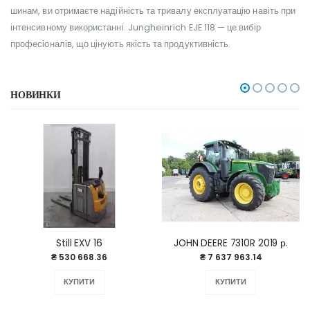
шинам, ви отримаєте надійність та тривалу експлуатацію навіть при
інтенсивному використанні. Jungheinrich EJE 118 — це вибір
професіоналів, що цінують якість та продуктивність.
НОВИНКИ
Still EXV 16
JOHN DEERE 7310R 2019 р.
₴ 530 668.36
₴ 7 637 963.14
КУПИТИ
КУПИТИ