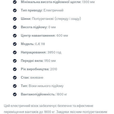
Мінімальна висота підйомної щогли:
1300 мм
Тип приводу:
Електричний
Шини:
Поліуретанові (спереду і ззаду)
Висота підйому:
0 мм
Центр навантаження:
600 мм
Модель:
EJE 118
Напрацювання:
3850 год
Передні вила:
1150 мм
Рік виробництва:
2010
Стан:
вживане
Тип:
Візки низького підйому
Вантажопідйомність:
1800 кг
Цей електричний візок забезпечує безпечне та ефективне
переміщення вантажів до 1800 кг. Завдяки якісним поліуретановим