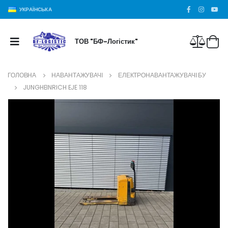
УКРАЇНСЬКА
ТОВ "БФ-Логістик"
ГОЛОВНА
НАВАНТАЖУВАЧІ
ЕЛЕКТРОНАВАНТАЖУВАЧІ БУ
JUNGHEINRICH EJE 118