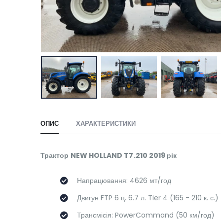
ОПИС
ХАРАКТЕРИСТИКИ
Трактор NEW HOLLAND T7.210 2019 рік
Напрацювання: 4626 мт/год
Двигун FTP 6 ц. 6.7 л. Tier 4 (165 - 210 к. с.)
Трансмісія: PowerCommand (50 км/год)