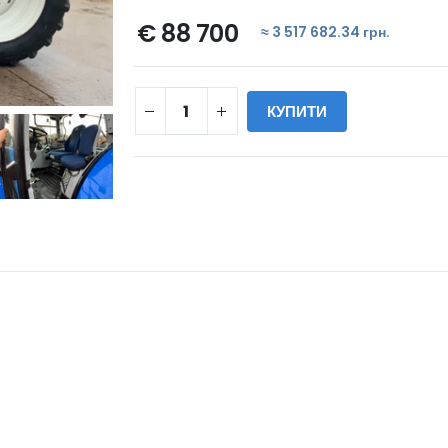
€ 88 700
≈ 3 517 682.34 грн.
КУПИТИ
WILL_SHARE: