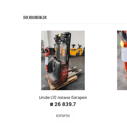
НОВИНКИ
Linde L10 погана батарея
₴ 26 839.7
КУПИТИ