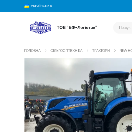
УКРАЇНСЬКА
ТОВ "БФ-Логістик"
ГОЛОВНА
СІЛЬГОСПТЕХНІКА
ТРАКТОРИ
NEW HO