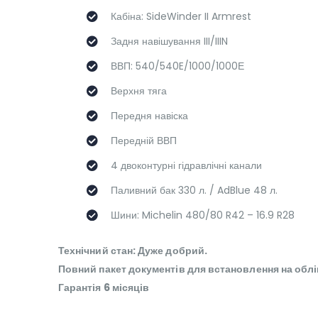
Кабіна: SideWinder II Armrest
Задня навішування III/IIIN
ВВП: 540/540E/1000/1000Е
Верхня тяга
Передня навіска
Передній ВВП
4 двоконтурні гідравлічні канали
Паливний бак 330 л. / AdBlue 48 л.
Шини: Michelin 480/80 R42 – 16.9 R28
Технічний стан: Дуже добрий.
Повний пакет документів для встановлення на облі
Гарантія 6 місяців