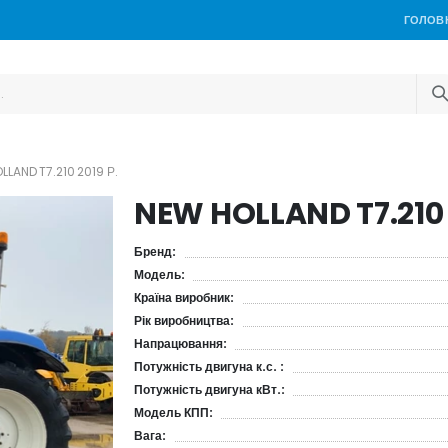
ГОЛОВ
LLAND T7.210 2019 Р.
NEW HOLLAND T7.210 
Бренд:
Модель:
Країна виробник:
Рік виробництва:
Напрацювання:
Потужність двигуна к.с. :
Потужність двигуна кВт.:
Модель КПП:
Вага: