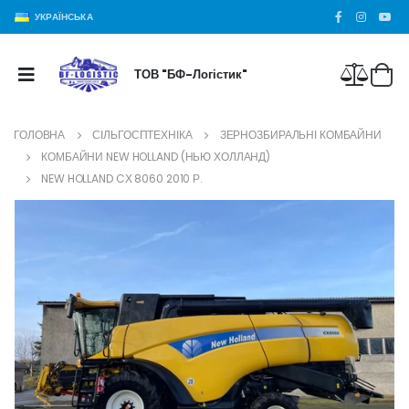
УКРАЇНСЬКА
ТОВ "БФ-Логістик"
ГОЛОВНА
СІЛЬГОСПТЕХНІКА
ЗЕРНОЗБИРАЛЬНІ КОМБАЙНИ
КОМБАЙНИ NEW HOLLAND (НЬЮ ХОЛЛАНД)
NEW HOLLAND CХ 8060 2010 Р.