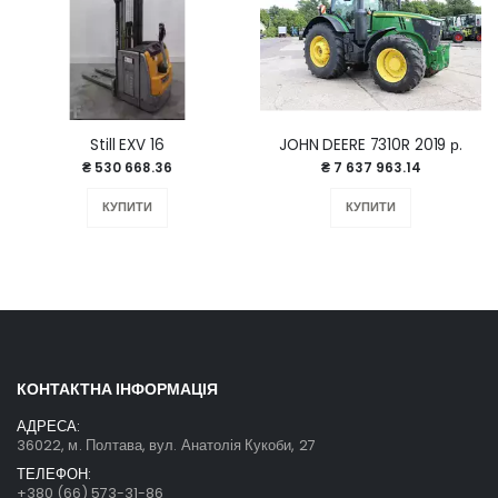
Still EXV 16
JOHN DEERE 7310R 2019 р.
₴ 530 668.36
₴ 7 637 963.14
КУПИТИ
КУПИТИ
КОНТАКТНА ІНФОРМАЦІЯ
АДРЕСА:
36022, м. Полтава, вул. Анатолія Кукоби, 27
ТЕЛЕФОН:
+380 (66) 573-31-86