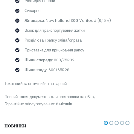
Розкидач полови
Січкарня
Жниварка
: New holland 30G Varifeed (9,15 м)
Візок для транспортування жатки
Розділювач рапсу зліва/справа
Приставка для прибирання рапсу
Шини спереду
: 800/75R32
Шини ззаду
: 600/65R28
Технічний та оптичний стан гарний.
Повний пакет документів для постановки на облік;
Гарантійне обслуговування: 6 місяців.
НОВИНКИ