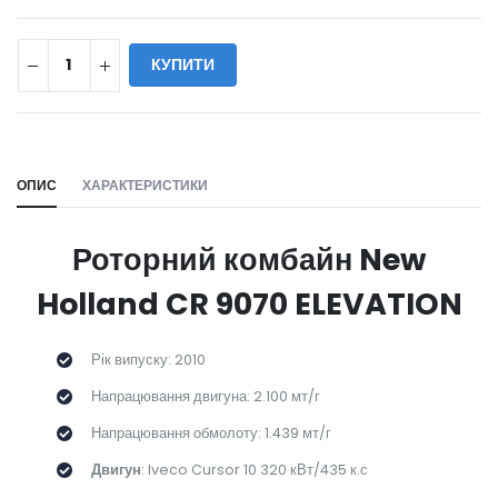
КУПИТИ
WILL_SHARE:
ОПИС
ХАРАКТЕРИСТИКИ
Роторний комбайн New
Holland CR 9070 ELEVATION
Рік випуску: 2010
Напрацювання двигуна: 2.100 мт/г
Напрацювання обмолоту: 1.439 мт/г
Двигун
: Iveco Cursor 10 320 кВт/435 к.с