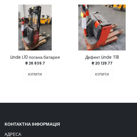
Linde L10 погана батарея
Дефект Linde T18
₴ 26 839.7
₴ 20 129.77
КУПИТИ
КУПИТИ
КОНТАКТНА ІНФОРМАЦІЯ
АДРЕСА: