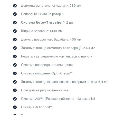
Довжина молотильної частини: 739 мм
Сепараційні сита на ротор 3
Система Roto-Thresher
™ 2 шт
Ширина барабана: 1300 мм
Діаметр поворотного барабана: 400 мм
Загальна площа обмолоту та сепарації: 2,43 м2
Решета з автоматичною компенсацією нахилу
Система попереднього очищення
Система очищення Opti-Clean™
Загальна площа екрана, покрита напірним вітром: 5,4 м2
Електричне регулювання сита
Система ASP™ (Розширений захист від каменів)
Система Autofloat™