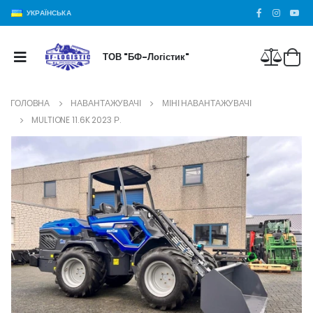
УКРАЇНСЬКА
ТОВ "БФ-Логістик"
ГОЛОВНА
НАВАНТАЖУВАЧІ
МІНІ НАВАНТАЖУВАЧІ
MULTIONE 11.6K 2023 Р.