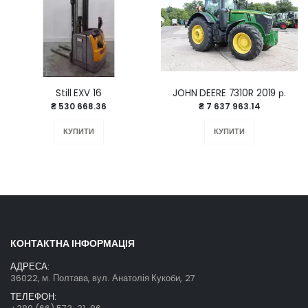
Still EXV 16
JOHN DEERE 7310R 2019 р.
₴ 530 668.36
₴ 7 637 963.14
КУПИТИ
КУПИТИ
КОНТАКТНА ІНФОРМАЦІЯ
АДРЕСА:
36022, м. Полтава, вул. Анатолія Кукоби, 27
ТЕЛЕФОН: