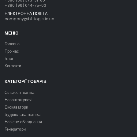
+380 (66) 573-31-86
+380 (96) 044-75-03
ЕЛЕКТРОННА ПОШТА:
company@bf-logistic.ua
МЕНЮ
Головна
Про нас
Блог
Контакти
КАТЕГОРІЇ ТОВАРІВ
Сільгосптехніка
Навантажувачі
Екскаватори
Будівельна техніка
Навісне обладнання
Генератори