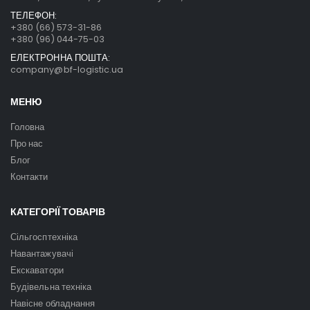
ТЕЛЕФОН:
+380 (66) 573-31-86
+380 (96) 044-75-03
ЕЛЕКТРОННА ПОШТА:
company@bf-logistic.ua
МЕНЮ
Головна
Про нас
Блог
Контакти
КАТЕГОРІЇ ТОВАРІВ
Сільгосптехніка
Навантажувачі
Екскаватори
Будівельна техніка
Навісне обладнання