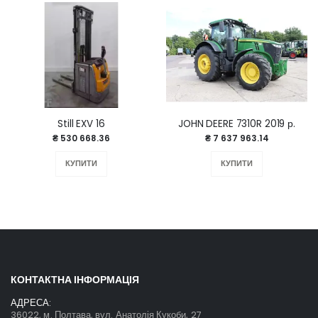
Still EXV 16
JOHN DEERE 7310R 2019 р.
₴ 530 668.36
₴ 7 637 963.14
КУПИТИ
КУПИТИ
КОНТАКТНА ІНФОРМАЦІЯ
АДРЕСА:
36022, м. Полтава, вул. Анатолія Кукоби, 27