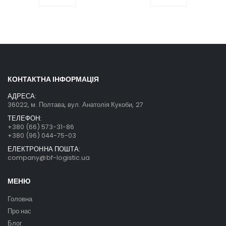
КОНТАКТНА ІНФОРМАЦІЯ
АДРЕСА:
36022, м. Полтава, вул. Анатолія Кукоби, 27
ТЕЛЕФОН:
+380 (66) 573-31-86
+380 (96) 044-75-03
ЕЛЕКТРОННА ПОШТА:
company@bf-logistic.ua
МЕНЮ
Головна
Про нас
Блог