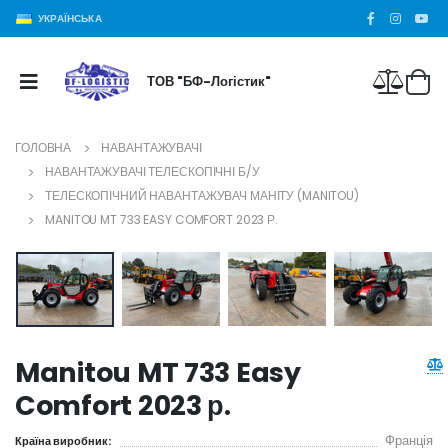
УКРАЇНСЬКА
ТОВ "БФ-Логістик"
ГОЛОВНА
НАВАНТАЖУВАЧІ
НАВАНТАЖУВАЧІ ТЕЛЕСКОПІЧНІ Б/У
ТЕЛЕСКОПІЧНИЙ НАВАНТАЖУВАЧ МАНІТУ (MANITOU)
MANITOU MT 733 EASY COMFORT 2023 Р.
Manitou MT 733 Easy
Comfort 2023 р.
Франція
Країна виробник: