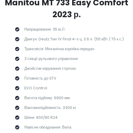
Manitou MT 733 Easy Comfort
2023 р
.
Напрацювання: 35 м./г.
Двигун: Deutz Tier IV Final 4-х ц. 3.6 л. (55 кВт / 75 к.с.)
Трансмісія: Механічна коробка передач
3 секції рульового управління
Джойстик керування стрілою
Готовність до STV
EVO Control
Висота підйому: 6900 мм
Вантажопідйомність: 3300 кг
Шини: 400/80 R24
Навісне обладнання: Вила