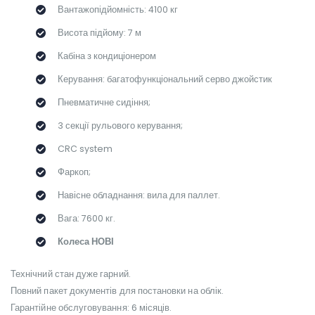
Вантажопідйомність: 4100 кг
Висота підйому: 7 м
Кабіна з кондиціонером
Керування: багатофункціональний серво джойстик
Пневматичне сидіння;
3 секції рульового керування;
CRC system
Фаркоп;
Навісне обладнання: вила для паллет.
Вага: 7600 кг.
Колеса НОВІ
Технічний стан дуже гарний.
Повний пакет документів для постановки на облік.
Гарантійне обслуговування: 6 місяців.