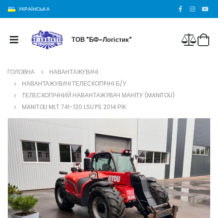
УКРАЇНСЬКА
ТОВ "БФ-Логістик"
ГОЛОВНА
НАВАНТАЖУВАЧІ
НАВАНТАЖУВАЧІ ТЕЛЕСКОПІЧНІ Б/У
ТЕЛЕСКОПІЧНИЙ НАВАНТАЖУВАЧ МАНІТУ (MANITOU)
MANITOU MLT 741-120 LSU PS 2014 РІК.