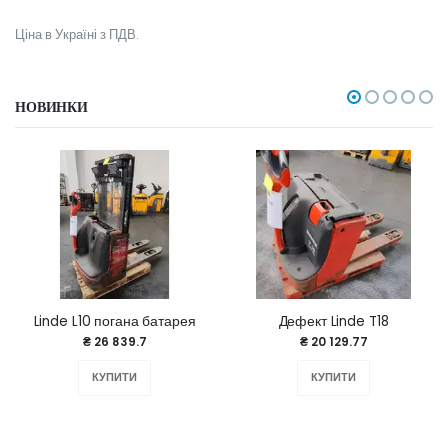
Ціна в Україні з ПДВ.
НОВИНКИ
Linde L10 погана батарея
Дефект Linde T18
₴ 26 839.7
₴ 20 129.77
КУПИТИ
КУПИТИ