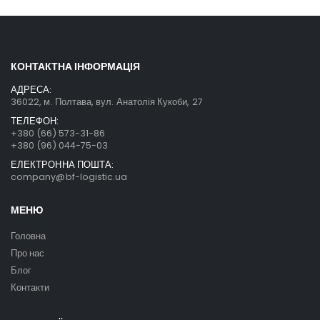
КОНТАКТНА ІНФОРМАЦІЯ
АДРЕСА:
36022, м. Полтава, вул. Анатолія Кукоби, 27
ТЕЛЕФОН:
+380 (66) 573-31-86
+380 (96) 044-75-03
ЕЛЕКТРОННА ПОШТА:
company@bf-logistic.ua
МЕНЮ
Головна
Про нас
Блог
Контакти