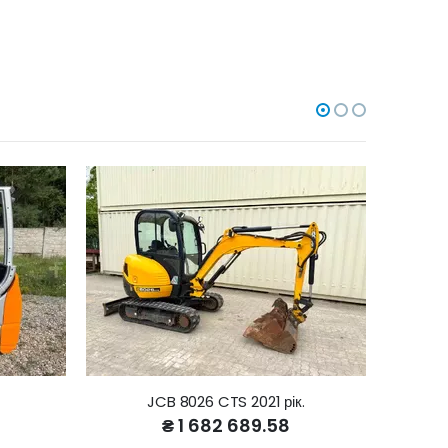
JCB 8026 CTS 2021 рік.
₴ 1 682 689.58