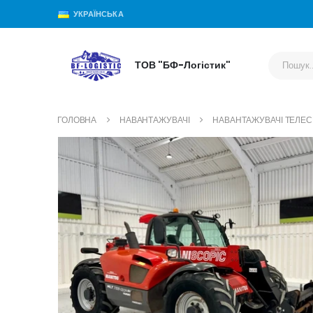
УКРАЇНСЬКА
ТОВ "БФ-Логістик"
ГОЛОВНА
НАВАНТАЖУВАЧІ
НАВАНТАЖУВАЧІ ТЕЛЕСК