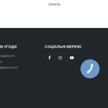
КУПИТИ
КІ УГОДИ
СОЦІАЛЬНІ МЕРЕЖІ
нційності
ою
овідальності