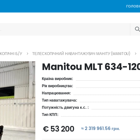
ГОЛОВ
ОПІЧНІ Б/У
ТЕЛЕСКОПІЧНИЙ НАВАНТАЖУВАЧ МАНІТУ (MANITOU)
Manitou MLT 634-12
Країна виробник:
Рік виробництва:
Напрацювання:
Тип наватажувача:
Потужність двигуна к.с. :
Тип КПП:
€ 53 200
≈ 2 319 961.56 грн.