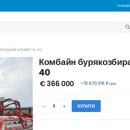
ГОЛОВ
РАЛЬНИЙ HOLMER T4-40
Комбайн бурякозбир
40
€ 366 000
≈ 15 670 216.8 грн.
КУПИТИ
WILL_SHARE: