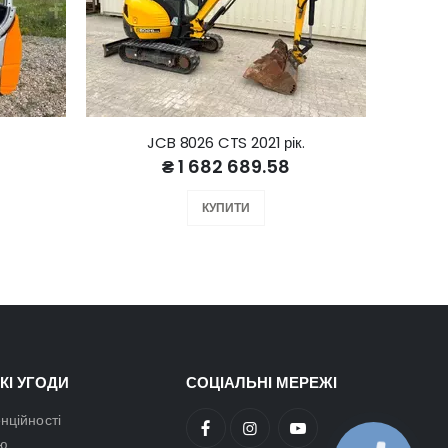
JCB 8026 CTS 2021 рік.
₴ 1 682 689.58
КУПИТИ
КІ УГОДИ
СОЦІАЛЬНІ МЕРЕЖІ
нційності
ою