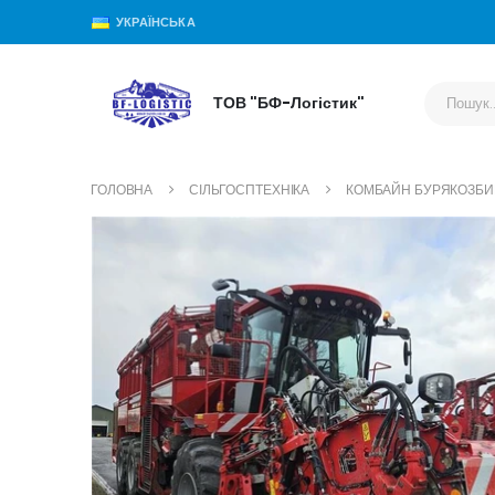
УКРАЇНСЬКА
ТОВ "БФ-Логістик"
ГОЛОВНА
СІЛЬГОСПТЕХНІКА
КОМБАЙН БУРЯКОЗБИ