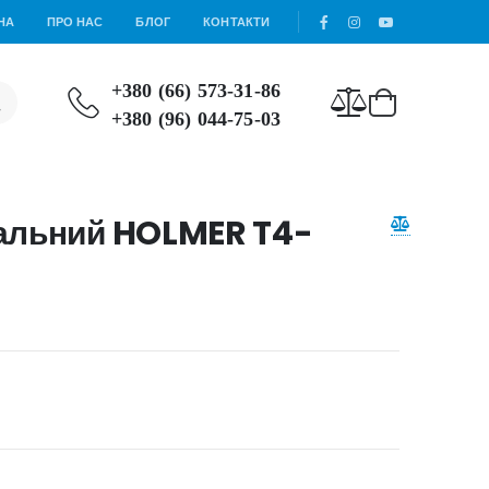
НА
ПРО НАС
БЛОГ
КОНТАКТИ
+380 (66) 573-31-86
+380 (96) 044-75-03
альний HOLMER T4-