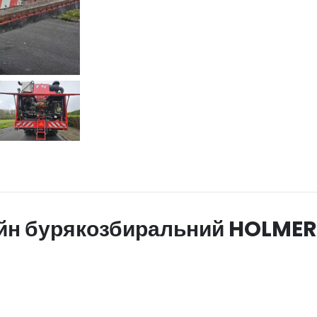
йн бурякозбиральний HOLMER