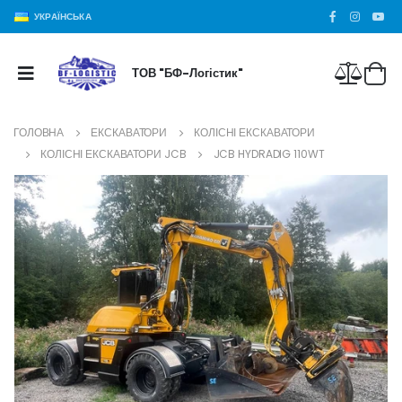
УКРАЇНСЬКА
ТОВ "БФ-Логістик"
ГОЛОВНА
ЕКСКАВАТОРИ
КОЛІСНІ ЕКСКАВАТОРИ
КОЛІСНІ ЕКСКАВАТОРИ JCB
JCB HYDRADIG 110WT