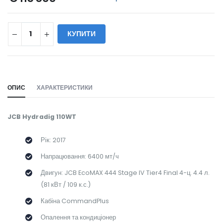
КУПИТИ
WILL_SHARE:
ОПИС
ХАРАКТЕРИСТИКИ
JCB Hydradig 110WT
Рік: 2017
Напрацювання: 6400 мт/ч
Двигун: JCB EcoMAX 444 Stage IV Tier4 Final 4-ц. 4.4 л.
(81 кВт / 109 к.с.)
Кабіна CommandPlus
Опалення та кондиціонер