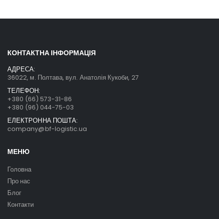
КОНТАКТНА ІНФОРМАЦІЯ
АДРЕСА:
36022, м. Полтава, вул. Анатолія Кукоби, 27
ТЕЛЕФОН:
+380 (66) 573-31-86
+380 (96) 044-75-03
ЕЛЕКТРОННА ПОШТА:
company@bf-logistic.ua
МЕНЮ
Головна
Про нас
Блог
Контакти