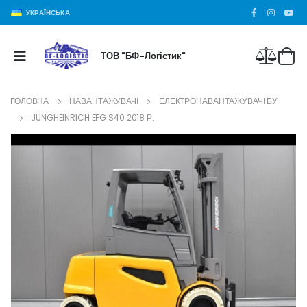
УКРАЇНСЬКА
ТОВ "БФ-Логістик"
ГОЛОВНА
НАВАНТАЖУВАЧІ
ЕЛЕКТРОНАВАНТАЖУВАЧІ БУ
JUNGHEINRICH EFG S40 2018 Р.