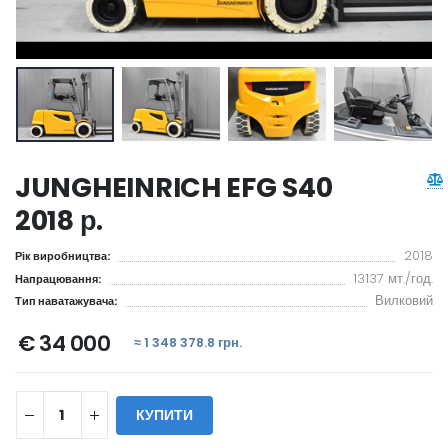
JUNGHEINRICH EFG S40
2018 р.
2018
Рік виробництва:
13137 мт./год.
Напрацювання:
Вилковий
Тип наватажувача:
€ 34 000
≈ 1 348 378.8 грн.
КУПИТИ