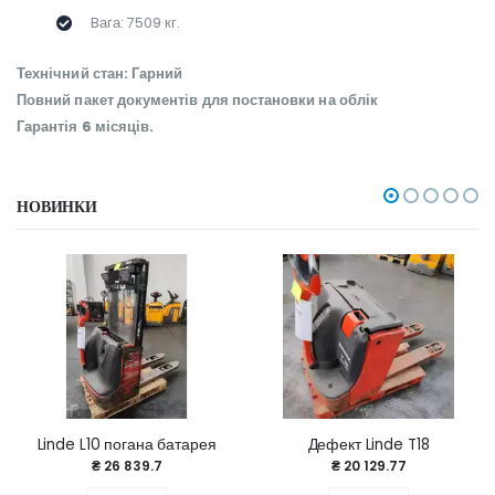
Bага: 7509 кг.
Технічний стан: Гарний
Повний пакет документів для постановки на облік
Гарантія 6 місяців.
НОВИНКИ
Linde L10 погана батарея
Дефект Linde T18
₴ 26 839.7
₴ 20 129.77