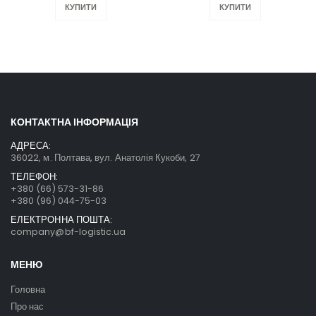
КУПИТИ
КУПИТИ
КОНТАКТНА ІНФОРМАЦІЯ
АДРЕСА:
36022, м. Полтава, вул. Анатолія Кукоби, 27
ТЕЛЕФОН:
+380 (66) 573-31-86
+380 (96) 044-75-03
ЕЛЕКТРОННА ПОШТА:
company@bf-logistic.ua
МЕНЮ
Головна
Про нас