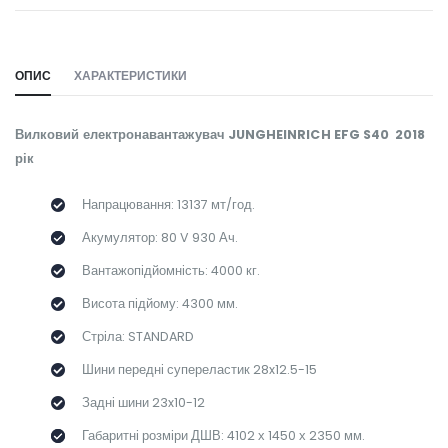
WILL_SHARE:
ОПИС
ХАРАКТЕРИСТИКИ
Вилковий електронавантажувач JUNGHEINRICH EFG S40 2018
рік
Напрацювання: 13137 мт/год.
Акумулятор: 80 V 930 Ач.
Вантажопідйомність: 4000 кг.
Висота підйому: 4300 мм.
Стріла: STANDARD
Шини передні супереластик 28x12.5-15
Задні шини
23x10-12
Габаритні розміри ДШВ: 4102 х 1450 х 2350 мм.