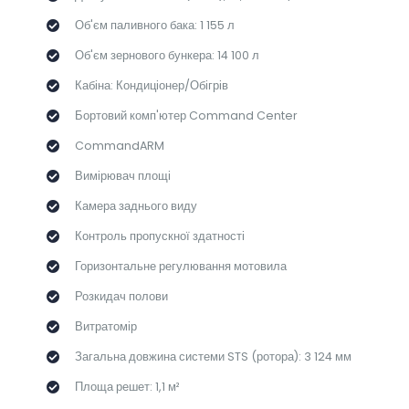
Об'єм паливного бака: 1 155 л
Об'єм зернового бункера: 14 100 л
Кабіна: Кондиціонер/Обігрів
Бортовий комп'ютер Command Center
CommandARM
Вимірювач площі
Камера заднього виду
Контроль пропускної здатності
Горизонтальне регулювання мотовила
Розкидач полови
Витратомір
Загальна довжина системи STS (ротора): 3 124 мм
Площа решет: 1,1 м²