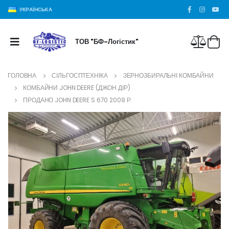
УКРАЇНСЬКА
ТОВ "БФ-Логістик"
ГОЛОВНА
СІЛЬГОСПТЕХНІКА
ЗЕРНОЗБИРАЛЬНІ КОМБАЙНИ
КОМБАЙНИ JOHN DEERE (ДЖОН ДІР)
ПРОДАНО JOHN DEERE S 670 2009 Р.