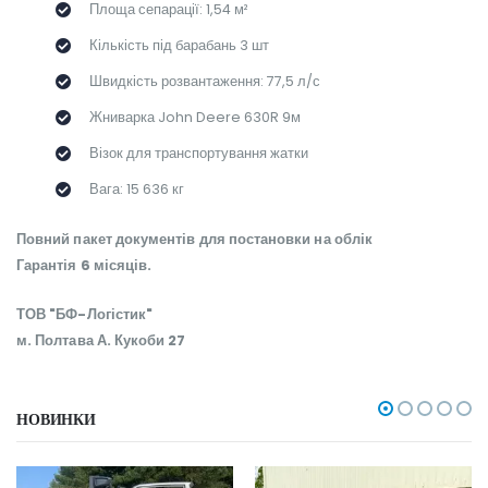
Площа сепарації: 1,54 м²
Кількість під барабань 3 шт
Швидкість розвантаження: 77,5 л/с
Жниварка John Deere 630R 9м
Візок для транспортування жатки
Вага: 15 636 кг
Повний пакет документів для постановки на облік
Гарантія 6 місяців.
ТОВ "БФ-Логістик"
м. Полтава А. Кукоби 27
НОВИНКИ