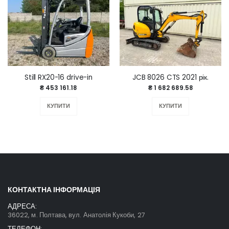
Still RX20-16 drive-in
JCB 8026 CTS 2021 рік.
₴ 453 161.18
₴ 1 682 689.58
КУПИТИ
КУПИТИ
КОНТАКТНА ІНФОРМАЦІЯ
АДРЕСА:
36022, м. Полтава, вул. Анатолія Кукоби, 27
ТЕЛЕФОН: