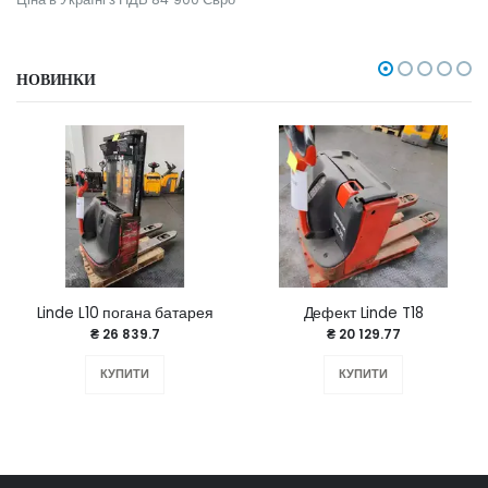
НОВИНКИ
Linde L10 погана батарея
Дефект Linde T18
₴ 26 839.7
₴ 20 129.77
КУПИТИ
КУПИТИ