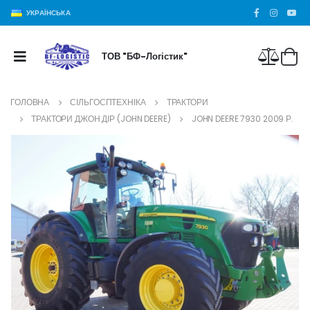
УКРАЇНСЬКА
ТОВ "БФ-Логістик"
ГОЛОВНА
СІЛЬГОСПТЕХНІКА
ТРАКТОРИ
ТРАКТОРИ ДЖОН ДІР (JOHN DEERE)
JOHN DEERE 7930 2009 Р.