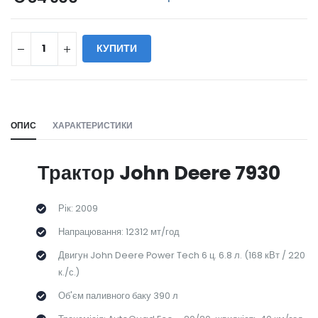
КУПИТИ
WILL_SHARE:
ОПИС
ХАРАКТЕРИСТИКИ
Трактор John Deere 7930
Рік: 2009
Напрацювання: 12312 мт/год
Двигун John Deere Power Tech 6 ц. 6.8 л. (168 кВт / 220
к./с.)
Об'єм паливного баку 390 л