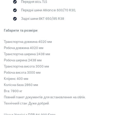
Передня вісь TLS
Передні шини Alliance 600/70 R30,
Задні шини BKT 650/85 R38
Габарити та розміри
Транспортна довжина 4020 мм
Робоча довжина 4020 мм
Транспортна ширина 2438 мм
Робоча ширина 2438 мм
Транспортна висота 3000 мм
Робоча висота 3000 мм
Кліренс 400 мм
Колісна база 2860 мм
Вга: 7800 кг
Повний пакет документів для встановлення на облік.
Технічний стан: Дуже добрий.
Ціна в Україні з ПДВ 84 900 Євро