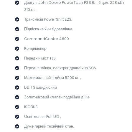
Двигун: John Deere PowerTech PSS 9л. 6 цил. 228 кВт
310 к.с.
Трансмісія PowerShift E23,
Підвіска кабіни гідравлічна
CommandCenter 4600
Кондиціонер
Передній міст TLS
Передня зчіпка, електрогідравлічна SCV
Максимальний підйом 5200 кг. ,
ВВП 3 швидкісний
Золотниковий клапан подвійної дії: 4
ISOBUS
Освітлення: Full LED ,
Дуже гарний технічний стан.