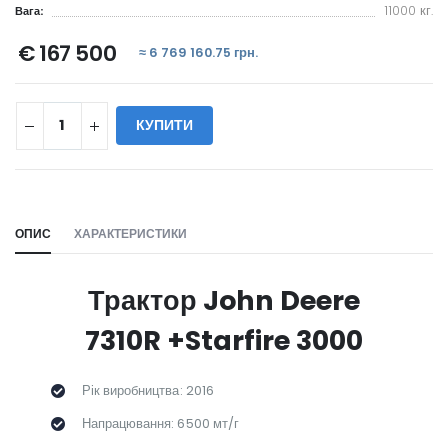
11000 кг.
Вага:
€ 167 500
≈ 6 769 160.75 грн.
КУПИТИ
WILL_SHARE:
ОПИС
ХАРАКТЕРИСТИКИ
Трактор John Deere
7310R +Starfire 3000
Рік виробництва: 2016
Напрацювання: 6500 мт/г