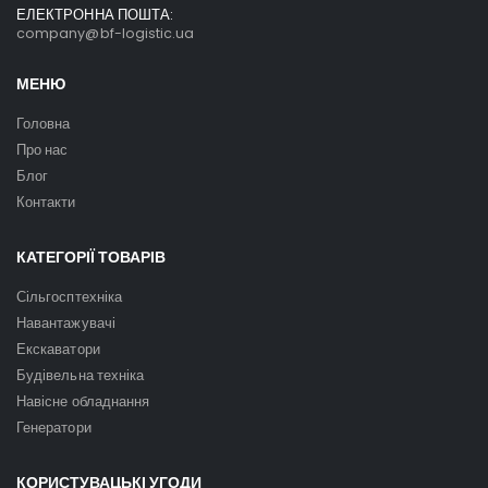
ЕЛЕКТРОННА ПОШТА:
company@bf-logistic.ua
МЕНЮ
Головна
Про нас
Блог
Контакти
КАТЕГОРІЇ ТОВАРІВ
Сільгосптехніка
Навантажувачі
Екскаватори
Будівельна техніка
Навісне обладнання
Генератори
КОРИСТУВАЦЬКІ УГОДИ