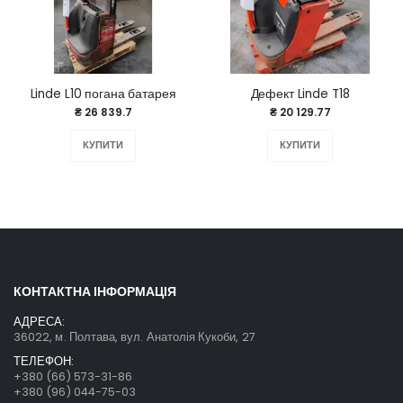
Linde L10 погана батарея
Дефект Linde T18
₴ 26 839.7
₴ 20 129.77
КУПИТИ
КУПИТИ
КОНТАКТНА ІНФОРМАЦІЯ
АДРЕСА:
36022, м. Полтава, вул. Анатолія Кукоби, 27
ТЕЛЕФОН:
+380 (66) 573-31-86
+380 (96) 044-75-03