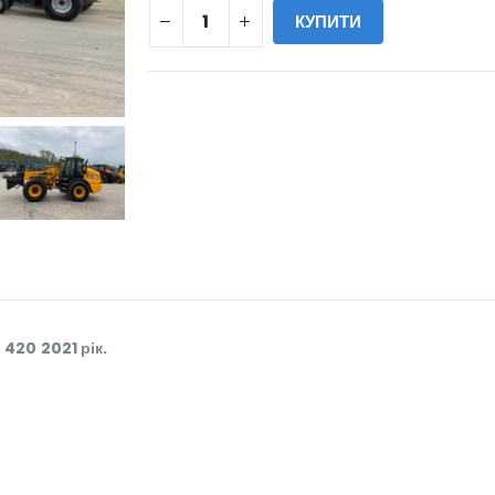
КУПИТИ
WILL_SHARE:
420 2021 рік.