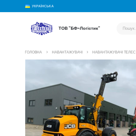
УКРАЇНСЬКА
ТОВ "БФ-Логістик"
ГОЛОВНА
НАВАНТАЖУВАЧІ
НАВАНТАЖУВАЧІ ТЕЛЕСК