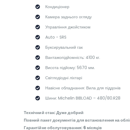
Кондиціонер
Камера заднього огляду
Управління джойстиком
Auto - SRS
Буксирувальний гак
Вантажопідйомність: 4100 кг.
Висота підйому: 5670 мм.
Світлодіодні ліхтарі
Навісне обладнання: Вила для піддонів
Шини: Michelin BIBLOAD – 480/80.R28
Технічний стан: Дуже добрий
Повний пакет документів для встановлення на облі
Гарантійне обслуговування: 6 місяців