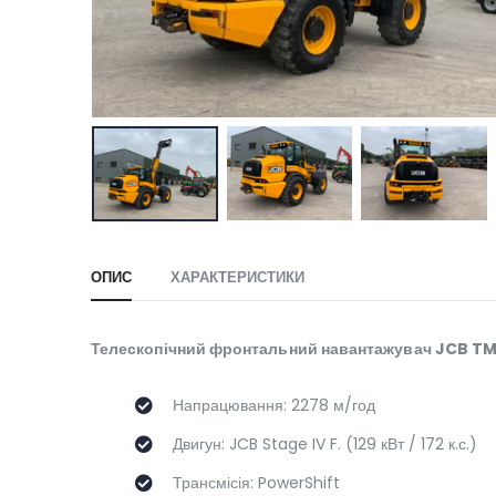
ОПИС
ХАРАКТЕРИСТИКИ
Телескопічний фронтальний навантажувач JCB TM 
Напрацювання: 2278 м/год
Двигун: JCB Stage IV F. (129 кВт / 172 к.с.)
Трансмісія: PowerShift