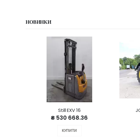
НОВИНКИ
Still EXV 16
J
₴ 530 668.36
КУПИТИ