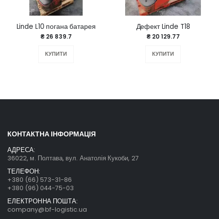
Linde L10 погана батарея
Дефект Linde T18
₴ 26 839.7
₴ 20 129.77
КУПИТИ
КУПИТИ
КОНТАКТНА ІНФОРМАЦІЯ
АДРЕСА:
36022, м. Полтава, вул. Анатолія Кукоби, 27
ТЕЛЕФОН:
+380 (66) 573-31-86
+380 (96) 044-75-03
ЕЛЕКТРОННА ПОШТА:
company@bf-logistic.ua