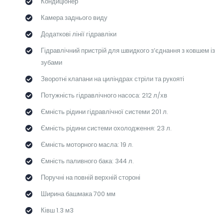
Кондиціонер
Камера заднього виду
Додаткові лінії гідравліки
Гідравлічний пристрій для швидкого з’єднання з ковшем із
зубами
Зворотні клапани на циліндрах стріли та рукояті
Потужність гідравлічного насоса: 212 л/хв
Ємність рідини гідравлічної системи 201 л.
Ємність рідини системи охолодження: 23 л.
Ємність моторного масла: 19 л.
Ємність паливного бака: 344 л.
Поручні на повній верхній стороні
Ширина башмака 700 мм
Ківш 1.3 м3