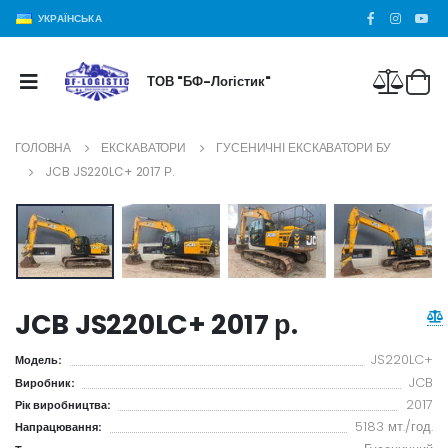
УКРАЇНСЬКА
ТОВ "БФ-Логістик"
ГОЛОВНА
ЕКСКАВАТОРИ
ГУСЕНИЧНІ ЕКСКАВАТОРИ БУ
JCB JS220LC+ 2017 Р.
JCB JS220LC+ 2017 р.
JS220LC+
Модель:
JCB
Виробник:
2017
Рік виробництва:
5183 мт./год.
Напрацювання: