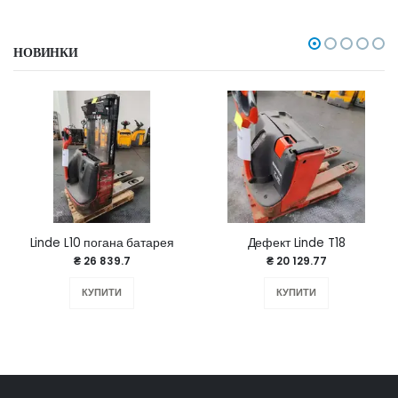
НОВИНКИ
Linde L10 погана батарея
Дефект Linde T18
₴ 26 839.7
₴ 20 129.77
КУПИТИ
КУПИТИ