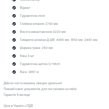
Відвал
Гідравлічна лінія
Глибина копання 2740 мм
Висота вивантаження 3220 мм
Габаритні розміри Д ШВ: 4080 мм. 1550 мм. 2400 мм.
Ширина трака: 250 мм
Ківш 3 шт
Гідравлічна щепка Q-hitch
Вага: 2867 кг
Дійсно чиста машина, працює ідеально!
Повний пакет документів для постановки на облік
Гарантія 6 місяців
Ціна в Україні з ПДВ.