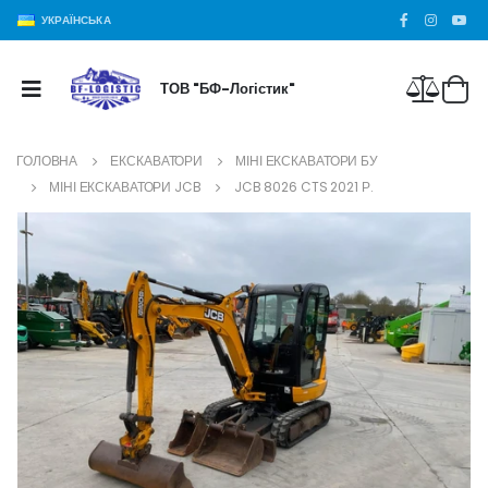
УКРАЇНСЬКА
ТОВ "БФ-Логістик"
ГОЛОВНА
ЕКСКАВАТОРИ
МІНІ ЕКСКАВАТОРИ БУ
МІНІ ЕКСКАВАТОРИ JCB
JCB 8026 CTS 2021 Р.