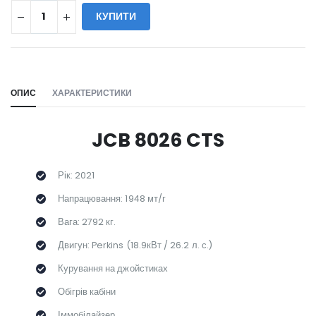
КУПИТИ
WILL_SHARE:
ОПИС
ХАРАКТЕРИСТИКИ
JCB 8026 CTS
Рік: 2021
Напрацювання: 1948 мт/г
Вага: 2792 кг.
Двигун: Perkins (18.9кВт / 26.2 л. с.)
Курування на джойстиках
Обігрів кабіни
Іммобілайзер