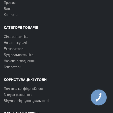
Про нас
Блог
Контакти
КАТЕГОРІЇ ТОВАРІВ
Сільгосптехніка
Навантажувачі
Екскаватори
Будівельна техніка
Навісне обладнання
Генератори
КОРИСТУВАЦЬКІ УГОДИ
Політика конфіденційності
Згода з розсилкою
КНОПКА
ЗВ'ЯЗКУ
Відмова від відповідальності