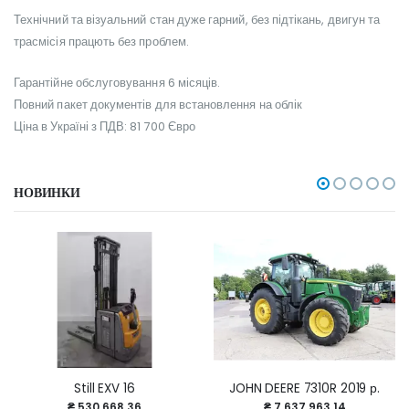
Технічний та візуальний стан дуже гарний, без підтікань, двигун та
трасмісія працють без проблем.
Гарантійне обслуговування 6 місяців.
Повний пакет документів для встановлення на облік
Ціна в Україні з ПДВ: 81 700 Євро
НОВИНКИ
Still EXV 16
JOHN DEERE 7310R 2019 р.
₴ 530 668.36
₴ 7 637 963.14