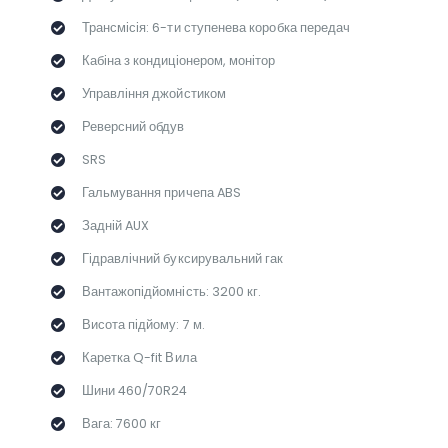
Трансмісія: 6-ти ступенева коробка передач
Кабіна з кондиціонером, монітор
Управління джойстиком
Реверсний обдув
SRS
Гальмування причепа ABS
Задній AUX
Гідравлічний буксирувальний гак
Вантажопідйомність: 3200 кг.
Висота підйому: 7 м.
Каретка Q-fit Вила
Шини 460/70R24
Вага: 7600 кг