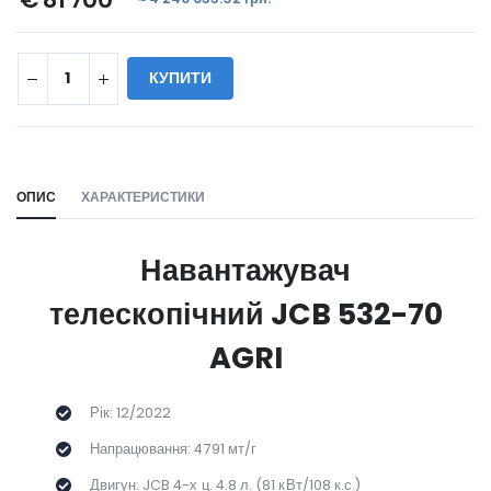
КУПИТИ
WILL_SHARE:
ОПИС
ХАРАКТЕРИСТИКИ
Навантажувач
телескопічний JCB 532-70
AGRI
Рік: 12/2022
Напрацювання: 4791 мт/г
Двигун: JCB 4-х ц. 4.8 л. (81 кВт/108 к.с.)