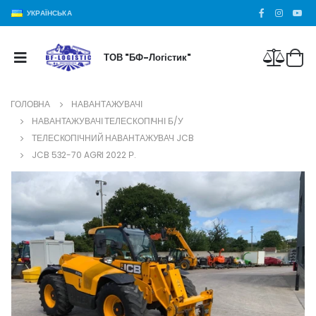
УКРАЇНСЬКА
ТОВ "БФ-Логістик"
ГОЛОВНА
НАВАНТАЖУВАЧІ
НАВАНТАЖУВАЧІ ТЕЛЕСКОПІЧНІ Б/У
ТЕЛЕСКОПІЧНИЙ НАВАНТАЖУВАЧ JCB
JCB 532-70 AGRI 2022 Р.