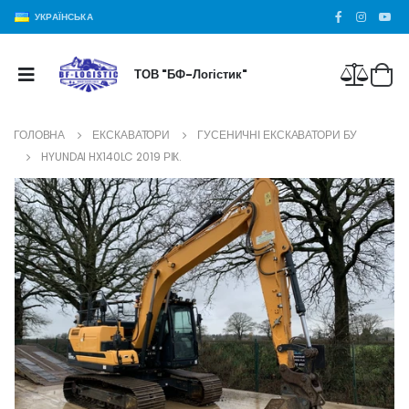
УКРАЇНСЬКА
ТОВ "БФ-Логістик"
ГОЛОВНА
ЕКСКАВАТОРИ
ГУСЕНИЧНІ ЕКСКАВАТОРИ БУ
HYUNDAI HX140LC 2019 РІК.