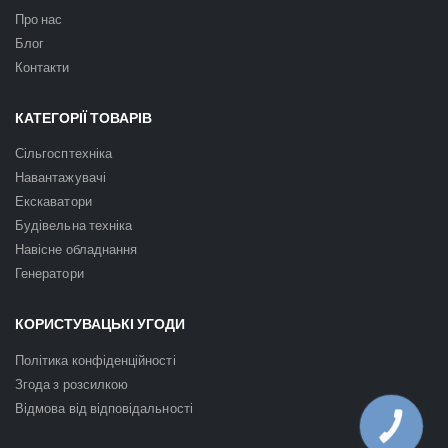
Про нас
Блог
Контакти
КАТЕГОРІЇ ТОВАРІВ
Сільгосптехніка
Навантажувачі
Екскаватори
Будівельна техніка
Навісне обладнання
Генератори
КОРИСТУВАЦЬКІ УГОДИ
Політика конфіденційності
Згода з розсилкою
Відмова від відповідальності
КНОПКА
ЗВ'ЯЗКУ