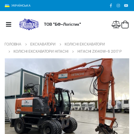
УКРАЇНСЬКА
ТОВ "БФ-Логістик"
ГОЛОВНА
ЕКСКАВАТОРИ
КОЛІСНІ ЕКСКАВАТОРИ
КОЛІСНІ ЕКСКАВАТОРИ HITACHI
HITACHI ZX140W-6 2017 Р