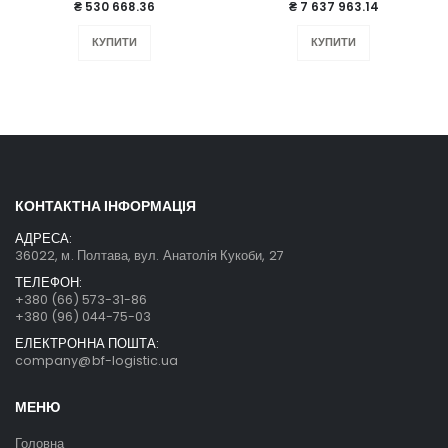
₴ 530 668.36
₴ 7 637 963.14
КУПИТИ
КУПИТИ
КОНТАКТНА ІНФОРМАЦІЯ
АДРЕСА:
36022, м. Полтава, вул. Анатолія Кукоби, 27
ТЕЛЕФОН:
+380 (66) 573-31-86
+380 (96) 044-75-03
ЕЛЕКТРОННА ПОШТА:
company@bf-logistic.ua
МЕНЮ
Головна