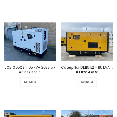
JCB G65QS - 65 kVA 2023 рік
Caterpillar DE110 E2 - 110 kVA 2025 р.
₴ 1 097 806.5
₴ 1 870 426.51
КУПИТИ
КУПИТИ