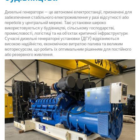
Дизельні генератори — це автономні електростанції, призначені для
забезпечення стабільного електроживлення у разі відсутності або
перебоїв у центральній мережі. Такі установки широко
використовуються у будівництві, сільському господарстві,
промисловості, логістиці та на об’єктах критичної інфраструктури.
Сучасні дизельні генераторні установки (ДГУ) відрізняються
високою надійністю, економічною витратою палива та великим
моторесурсом, що робить їх оптимальним рішенням для постійного
або резервного живлення.