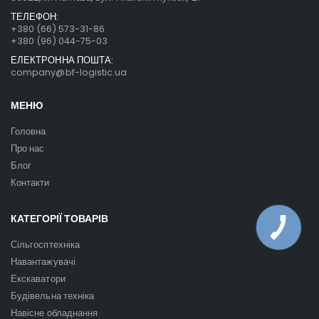
ТЕЛЕФОН:
+380 (66) 573-31-86
+380 (96) 044-75-03
ЕЛЕКТРОННА ПОШТА:
company@bf-logistic.ua
МЕНЮ
Головна
Про нас
Блог
Контакти
КАТЕГОРІЇ ТОВАРІВ
Сільгосптехніка
Навантажувачі
Екскаватори
Будівельна техніка
Навісне обладнання