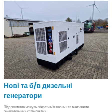
Нові та б/в дизельні
генератори
Підприємства можуть обирати між новими та вживаними
генераторними установками.