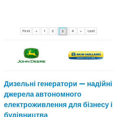
First
«
1
2
4
»
Last
3
Дизельні генератори — надійні
джерела автономного
електроживлення для бізнесу і
будівництва