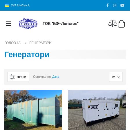
УКРАЇНСЬКА
ТОВ "БФ-Логістик"
ГОЛОВНА
ГЕНЕРАТОРИ
Генератори
FILTER
Сортування:
Дата