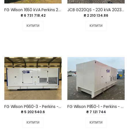
FG Wilson 1650 kVA Perkins 2005 р.
JCB G220QS - 220 kVA 2023 рік.
₴ 6 731 718.42
₴ 2 210 134.86
КУПИТИ
КУПИТИ
FG Wilson P660-3 - Perkins - 660 kVA 2025 рік.
FG Wilson P850-1 - Perkins - 850 kVA 2025 рік.
₴ 5 202 540.6
₴ 7 121 744
КУПИТИ
КУПИТИ