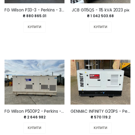
FG Wilson P33-3 - Perkins - 33 kVA 2025 р.
JCB G115QS - 115 kVA 2023 рік
₴ 880 865.01
₴ 1 042 503.68
КУПИТИ
КУПИТИ
FG Wilson P500P2 - Perkins - 550 kVA 2012 р.
GENMAC INFINITY G20PS - Perkins - 22 kVA 2023 р.
₴ 2 646 982
₴ 570 119.2
КУПИТИ
КУПИТИ