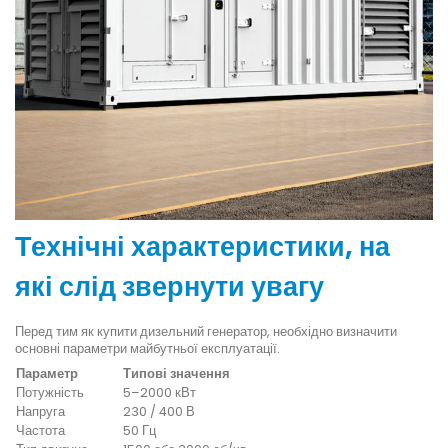
Технічні характеристики, на
які слід звернути увагу
Перед тим як купити дизельний генератор, необхідно визначити
основні параметри майбутньої експлуатації.
Параметр
Типові значення
Потужність
5–2000 кВт
Напруга
230 / 400 В
Частота
50 Гц