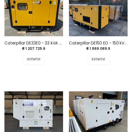
Caterpillar DE33E0 - 33 kVA / 26.4 kW 2025 рік
Caterpillar DE150 EO - 150 kVA 2023 р.
₴ 1 207 725.6
₴ 1 869 069.9
КУПИТИ
КУПИТИ