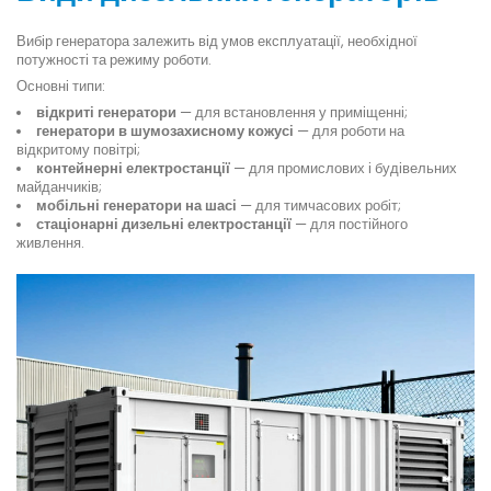
Вибір генератора залежить від умов експлуатації, необхідної
потужності та режиму роботи.
Основні типи:
відкриті генератори
— для встановлення у приміщенні;
генератори в шумозахисному кожусі
— для роботи на
відкритому повітрі;
контейнерні електростанції
— для промислових і будівельних
майданчиків;
мобільні генератори на шасі
— для тимчасових робіт;
стаціонарні дизельні електростанції
— для постійного
живлення.