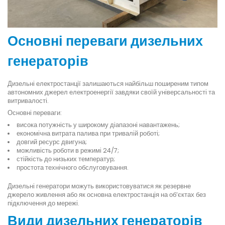
Основні переваги дизельних
генераторів
Дизельні електростанції залишаються найбільш поширеним типом
автономних джерел електроенергії завдяки своїй універсальності та
витривалості.
Основні переваги:
висока потужність у широкому діапазоні навантажень;
економічна витрата палива при тривалій роботі;
довгий ресурс двигуна;
можливість роботи в режимі 24/7;
стійкість до низьких температур;
простота технічного обслуговування.
Дизельні генератори можуть використовуватися як резервне
джерело живлення або як основна електростанція на об’єктах без
підключення до мережі.
Види дизельних генераторів