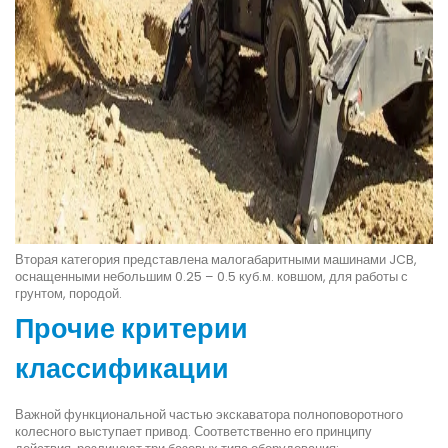
Вторая категория представлена малогабаритными машинами JCB,
оснащенными небольшим 0.25 – 0.5 куб.м. ковшом, для работы с
грунтом, породой.
Прочие критерии
классификации
Важной функциональной частью экскаватора полноповоротного
колесного выступает привод. Соответственно его принципу