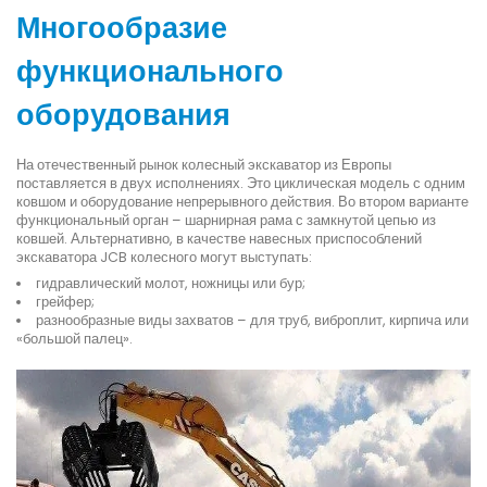
Многообразие
функционального
оборудования
На отечественный рынок колесный экскаватор из Европы
поставляется в двух исполнениях. Это циклическая модель с одним
ковшом и оборудование непрерывного действия. Во втором варианте
функциональный орган – шарнирная рама с замкнутой цепью из
ковшей. Альтернативно, в качестве навесных приспособлений
экскаватора JCB колесного могут выступать:
гидравлический молот, ножницы или бур;
грейфер;
разнообразные виды захватов – для труб, виброплит, кирпича или
«большой палец».