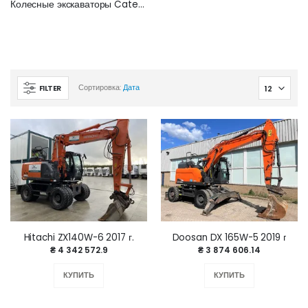
Колесные экскаваторы Caterpillar
FILTER
Сортировка:
Дата
Hitachi ZX140W-6 2017 г.
Doosan DX 165W-5 2019 г
₴ 4 342 572.9
₴ 3 874 606.14
КУПИТЬ
КУПИТЬ