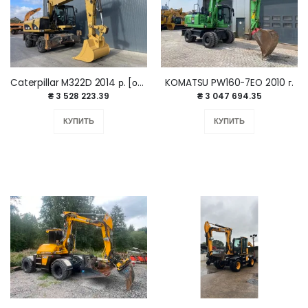
Caterpillar M322D 2014 р. [ожидает перевода]
KOMATSU PW160-7EO 2010 г.
₴ 3 528 223.39
₴ 3 047 694.35
КУПИТЬ
КУПИТЬ