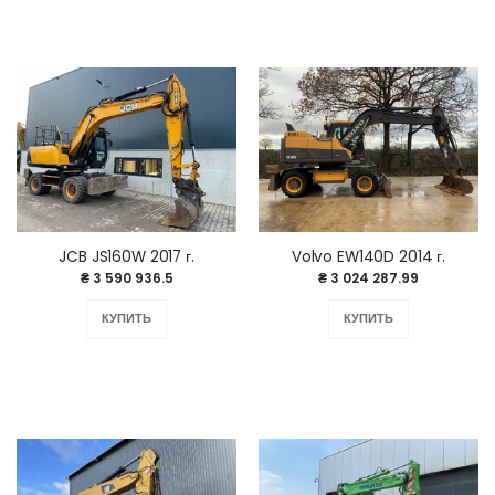
JCB JS160W 2017 г.
Volvo EW140D 2014 г.
₴ 3 590 936.5
₴ 3 024 287.99
КУПИТЬ
КУПИТЬ