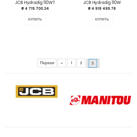
JCB Hydradig 110WT
JCB Hydradig 110W
₴ 4 715 700.24
₴ 4 918 499.78
КУПИТЬ
КУПИТЬ
Первая
«
1
2
3