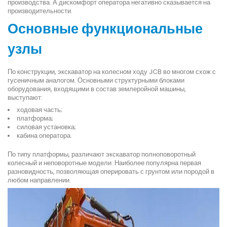
производства. А дискомфорт оператора негативно сказывается на
производительности.
Основные функциональные
узлы
По конструкции, экскаватор на колесном ходу JCB во многом схож с
гусеничным аналогом. Основными структурными блоками
оборудования, входящими в состав землеройной машины,
выступают:
ходовая часть;
платформа;
силовая установка;
кабина оператора.
По типу платформы, различают экскаватор полноповоротный
колесный и неповоротные модели. Наиболее популярна первая
разновидность, позволяющая оперировать с грунтом или породой в
любом направлении.