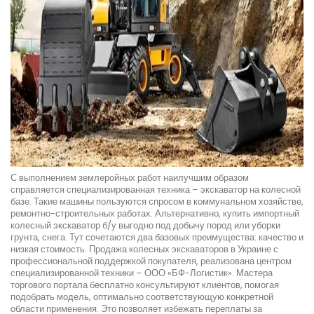
С выполнением землеройных работ наилучшим образом
справляется специализированная техника – экскаватор на колесной
базе. Такие машины пользуются спросом в коммунальном хозяйстве,
ремонтно-строительных работах. Альтернативно, купить импортный
колесный экскаватор б/у выгодно под добычу пород или уборки
грунта, снега. Тут сочетаются два базовых преимущества: качество и
низкая стоимость. Продажа колесных экскаваторов в Украине с
профессиональной поддержкой покупателя, реализована центром
специализированной техники – ООО «БФ-Логистик». Мастера
торгового портала бесплатно консультируют клиентов, помогая
подобрать модель, оптимально соответствующую конкретной
области применения. Это позволяет избежать переплаты за