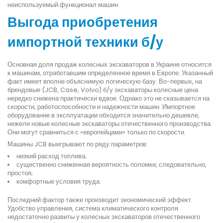
неиспользуемый функционал машин.
Выгода приобретения
импортной техники б/у
Основная доля продаж колесных экскаваторов в Украине относится
к машинам, отработавшим определенное время в Европе. Указанный
факт имеет вполне объяснимую логическую базу. Во-первых, на
брендовые (JCB, Case, Volvo) б/у экскаваторы колесные цена
нередко снижена практически вдвое. Однако это не сказывается на
скорости, работоспособности и надежности машин. Импортное
оборудование в эксплуатации обходится значительно дешевле,
нежели новые колесные экскаваторы отечественного производства.
Они могут сравниться с «европейцами» только по скорости.
Машины JCB выигрывают по ряду параметров:
низкий расход топлива;
существенно сниженная вероятность поломки, следовательно,
простоя;
комфортные условия труда.
Последний фактор также производит экономический эффект.
Удобство управления, система климатического контроля
недостаточно развиты у колесных экскаваторов отечественного