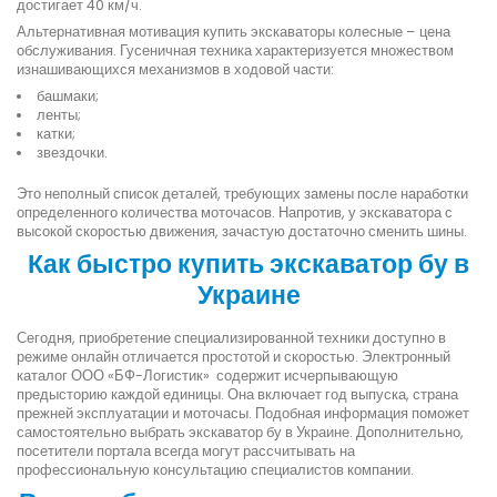
достигает 40 км/ч.
Альтернативная мотивация купить экскаваторы колесные – цена
обслуживания. Гусеничная техника характеризуется множеством
изнашивающихся механизмов в ходовой части:
башмаки;
ленты;
катки;
звездочки.
Это неполный список деталей, требующих замены после наработки
определенного количества моточасов. Напротив, у экскаватора с
высокой скоростью движения, зачастую достаточно сменить шины.
Как быстро купить экскаватор бу в
Украине
Сегодня, приобретение специализированной техники доступно в
режиме онлайн отличается простотой и скоростью. Электронный
каталог ООО «БФ-Логистик» содержит исчерпывающую
предысторию каждой единицы. Она включает год выпуска, страна
прежней эксплуатации и моточасы. Подобная информация поможет
самостоятельно выбрать экскаватор бу в Украине. Дополнительно,
посетители портала всегда могут рассчитывать на
профессиональную консультацию специалистов компании.