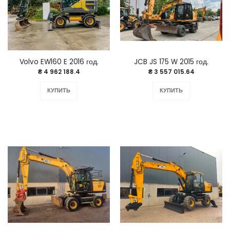
Volvo EW160 E 2016 год.
JCB JS 175 W 2015 год.
₴ 4 962 188.4
₴ 3 557 015.64
КУПИТЬ
КУПИТЬ