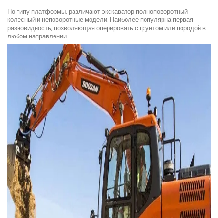
По типу платформы, различают экскаватор полноповоротный
колесный и неповоротные модели. Наиболее популярна первая
разновидность, позволяющая оперировать с грунтом или породой в
любом направлении.