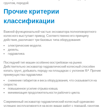
грунтом, породой.
Прочие критерии
классификации
Важной функциональной частью экскаватора полноповоротного
колесного выступает привод. Соответственно его принципу
действия, различают три базовых типа оборудования:
электрические модели;
дизель;
гидравлика.
Последний тип машин особенно востребован на рынке.
Действительно экскаватор гидравлический колесный способен
копать грунт, добывать породу на площадках с уклоном 15°. Прочие
преимущества гидравлики:
снижение габаритов и веса оборудования, что сказывается на
скорости;
повышенное усилие отрыва ковша;
минимизация продолжительности рабочего цикла.
Современный экскаватор гидравлический колесный одинаково
успешно эксплуатируется на всех видах работ с породой, грунтом.