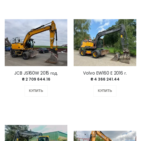
JCB JS160W 2015 год.
Volvo EW160 E 2016 г.
₴ 2 709 644.16
₴ 4 366 241.44
КУПИТЬ
КУПИТЬ