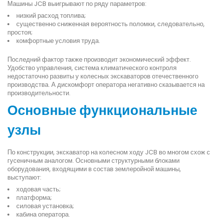
Машины JCB выигрывают по ряду параметров:
низкий расход топлива;
существенно сниженная вероятность поломки, следовательно,
простоя;
комфортные условия труда.
Последний фактор также производит экономический эффект.
Удобство управления, система климатического контроля
недостаточно развиты у колесных экскаваторов отечественного
производства. А дискомфорт оператора негативно сказывается на
производительности.
Основные функциональные
узлы
По конструкции, экскаватор на колесном ходу JCB во многом схож с
гусеничным аналогом. Основными структурными блоками
оборудования, входящими в состав землеройной машины,
выступают:
ходовая часть;
платформа;
силовая установка;
кабина оператора.