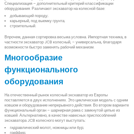
Специализация – дополнительный критерий классификации
оборудования. Различают экскаватор на колесной базе:
добывающий породу;
карьерный, под выемку грунта;
строительный.
Впрочем, данная сортировка весьма условна. Импортная техника, в
частности экскаватор JCB колесный, – универсальна, благодаря
возможности быстро заменять рабочий механизм.
Многообразие
функционального
оборудования
На отечественный рынок колесный экскаватор из Европы
поставляется в двух исполнениях. Это циклическая модель с одним
ковшом и оборудование непрерывного действия. Во втором варианте
функциональный орган – шарнирная рама с замкнутой цепью из
ковшей. Альтернативно, в качестве навесных приспособлений
экскаватора JCB колесного могут выступать:
гидравлический молот, ножницы или бур;
грейфер;