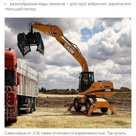
разнообразные виды захватов – для труб, виброплит, кирпича или
«большой палец».
Сами ковши от JCB также отличаются вариативностью. Так купить