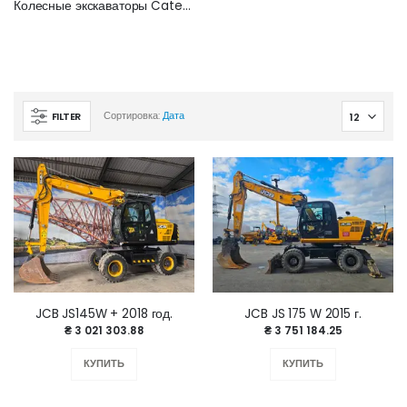
Колесные экскаваторы Caterpillar
FILTER
Сортировка:
Дата
JCB JS145W + 2018 год.
JCB JS 175 W 2015 г.
₴ 3 021 303.88
₴ 3 751 184.25
КУПИТЬ
КУПИТЬ