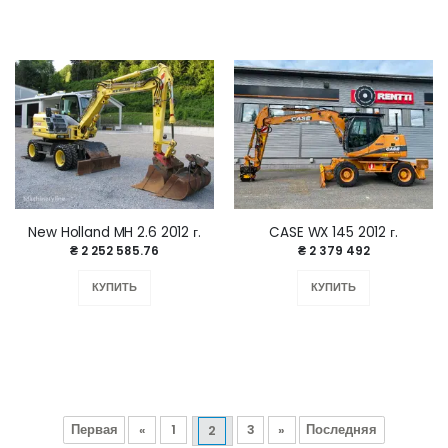
New Holland MH 2.6 2012 г.
CASE WX 145 2012 г.
₴ 2 252 585.76
₴ 2 379 492
КУПИТЬ
КУПИТЬ
Первая
«
1
3
»
Последняя
2