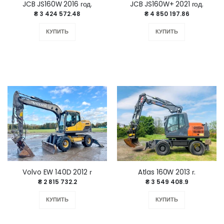
JCB JS160W 2016 год.
JCB JS160W+ 2021 год.
₴ 3 424 572.48
₴ 4 850 197.86
КУПИТЬ
КУПИТЬ
Volvo EW 140D 2012 г
Atlas 160W 2013 г.
₴ 2 815 732.2
₴ 3 549 408.9
КУПИТЬ
КУПИТЬ