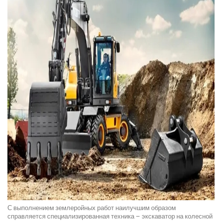
С выполнением землеройных работ наилучшим образом
справляется специализированная техника – экскаватор на колесной