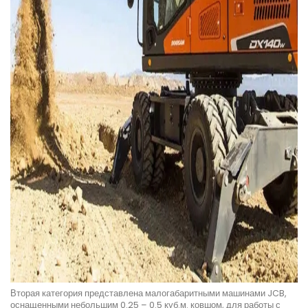
Вторая категория представлена малогабаритными машинами JCB,
оснащенными небольшим 0.25 – 0.5 куб.м. ковшом, для работы с