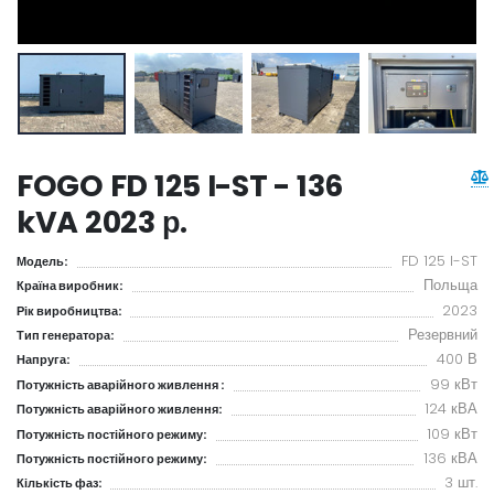
FOGO FD 125 I-ST - 136
kVA 2023 р.
FD 125 I-ST
Модель:
Польща
Країна виробник:
2023
Рік виробництва:
Резервний
Тип генератора:
400 В
Напруга:
99 кВт
Потужність аварійного живлення :
124 кВА
Потужність аварійного живлення:
109 кВт
Потужність постійного режиму:
136 кВА
Потужність постійного режиму:
3 шт.
Кількість фаз: