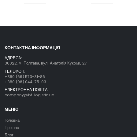
КОНТАКТНА ІНФОРМАЦІЯ
АДРЕСА:
36022, м. Полтава, вул. Анатолія Кукоби, 27
ТЕЛЕФОН:
+380 (66) 573-31-86
+380 (96) 044-75-03
ЕЛЕКТРОННА ПОШТА:
company@bf-logistic.ua
МЕНЮ
Головна
Про нас
Блог