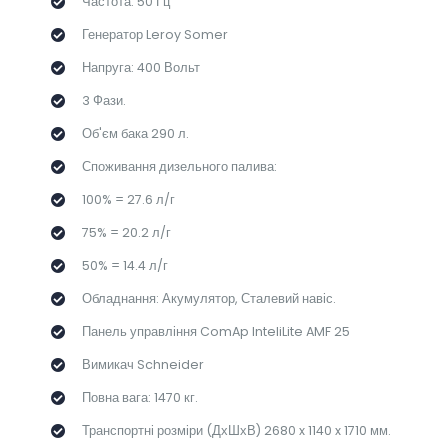
Частота: 50 Гц
Генератор Leroy Somer
Напруга: 400 Вольт
3 Фази.
Об'єм бака 290 л.
Споживання дизельного палива:
100% = 27.6 л/г
75% = 20.2 л/г
50% = 14.4 л/г
Обладнання: Акумулятор, Сталевий навіс.
Панель управління ComAp InteliLite AMF 25
Вимикач Schneider
Повна вага: 1470 кг.
Транспортні розміри (ДхШхВ) 2680 x 1140 x 1710 мм.