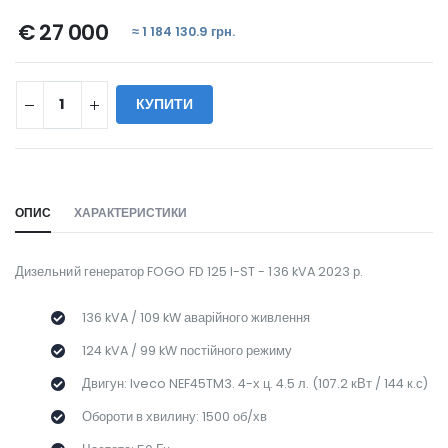
€ 27 000
≈ 1 184 130.9 грн.
КУПИТИ
WILL_SHARE:
ОПИС
ХАРАКТЕРИСТИКИ
Дизельний генератор FOGO FD 125 I-ST - 136 kVA 2023 р.
136 kVA / 109 kW аварійного живлення
124 kVA / 99 kW постійного режиму
Двигун: Iveco NEF45TM3. 4-х ц. 4.5 л. (107.2 кВт / 144 к.с)
Обороти в хвилину: 1500 об/хв