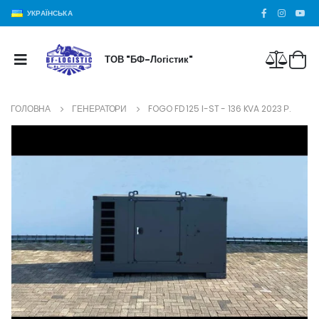
УКРАЇНСЬКА
ТОВ "БФ-Логістик"
ГОЛОВНА
ГЕНЕРАТОРИ
FOGO FD 125 I-ST - 136 KVA 2023 Р.