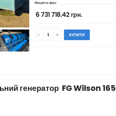
Кількість фаз:
6 731 718.42 грн.
КУПИТИ
WILL_SHARE:
ьний генератор FG Wilson 16