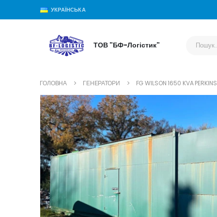
УКРАЇНСЬКА
ТОВ "БФ-Логістик"
ГОЛОВНА
ГЕНЕРАТОРИ
FG WILSON 1650 KVA PERKINS