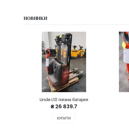
НОВИНКИ
Linde L10 погана батарея
₴ 26 839.7
КУПИТИ