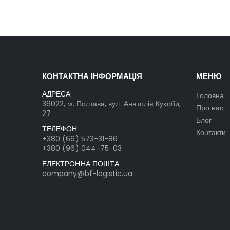
КОНТАКТНА ІНФОРМАЦІЯ
МЕНЮ
АДРЕСА:
Головна
36022, м. Полтава, вул. Анатолія Кукоби,
Про нас
27
Блог
ТЕЛЕФОН:
Контакти
+380 (66) 573-31-86
+380 (96) 044-75-03
ЕЛЕКТРОННА ПОШТА:
company@bf-logistic.ua