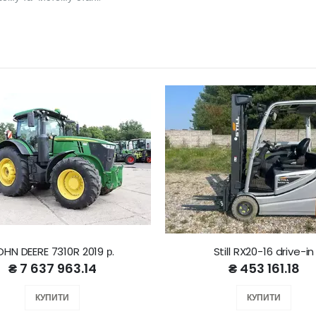
OHN DEERE 7310R 2019 р.
Still RX20-16 drive-in
₴ 7 637 963.14
₴ 453 161.18
КУПИТИ
КУПИТИ