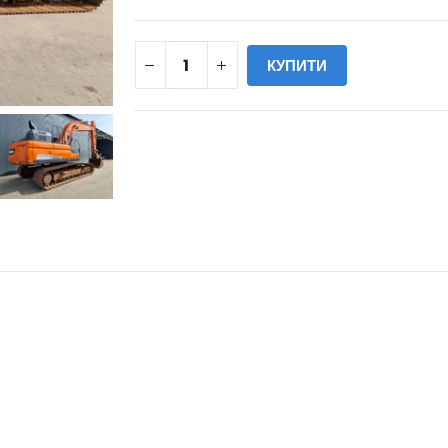
КУПИТИ
WILL_SHARE: