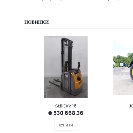
НОВИНКИ
Still EXV 16
J
₴ 530 668.36
КУПИТИ