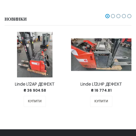
НОВИНКИ
Linde L12AP ДЕФЕКТ
Linde L12LHP ДЕФЕКТ
₴ 36 904.58
₴ 16 774.81
КУПИТИ
КУПИТИ