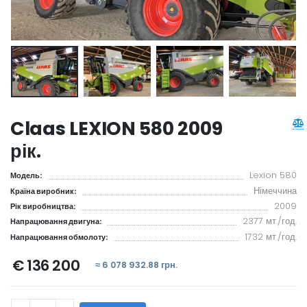
Claas LEXION 580 2009
рік.
Lexion 580
Модель:
Німеччина
Країна виробник:
2009
Рік виробництва:
2377 мт./год.
Напрацювання двигуна:
1732 мт./год.
Напрацювання обмолоту:
€ 136 200
≈ 6 078 932.88 грн.