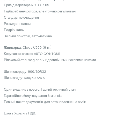
Привід варіатора ROTO PLUS
Підбарабання ротора, електрично регульовані
Стандартне очищення
Розкидач полови
Подрібнювач
Зчіпний пристрій, автоматична
Жниварка
: Claas С900 (9 м.)
Керування жаткою AUTO CONTOUR
Ріпаковий стіл Ziegler з 2 гідравлічними боковими ножами.
Шини спереду: 900/60R32
Шини ззаду: 600/50R26.5
Один власник з нового. Гарний технічний стан.
Гарантійне обслуговування 6 місяців.
Повний пакет документів для встановлення на облік
Ціна в Україні з ПДВ.