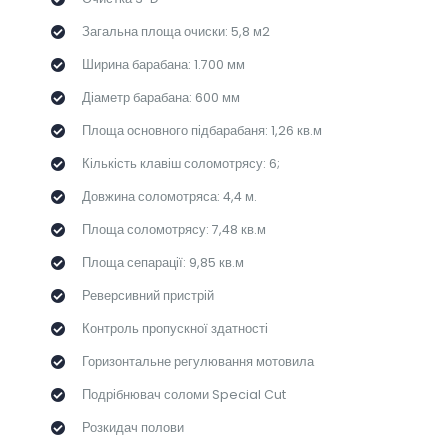
Загальна площа очиски: 5,8 м2
Ширина барабана: 1.700 мм
Діаметр барабана: 600 мм
Площа основного підбарабаня: 1,26 кв.м
Кількість клавіш соломотрясу: 6;
Довжина соломотряса: 4,4 м.
Площа соломотрясу: 7,48 кв.м
Площа сепарації: 9,85 кв.м
Реверсивний пристрій
Контроль пропускної здатності
Горизонтальне регулювання мотовила
Подрібнювач соломи Special Cut
Розкидач полови