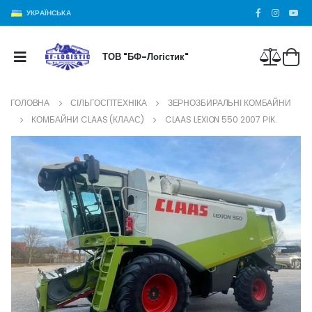
УКРАЇНСЬКА
ТОВ "БФ-Логістик"
ГОЛОВНА
СІЛЬГОСПТЕХНІКА
ЗЕРНОЗБИРАЛЬНІ КОМБАЙНИ
КОМБАЙНИ CLAAS (КЛААС)
CLAAS LEXION 550 2007 РІК.