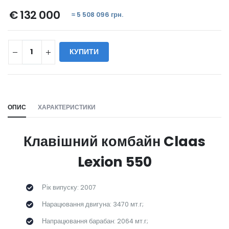
€ 132 000
≈ 5 508 096 грн.
КУПИТИ
WILL_SHARE:
ОПИС
ХАРАКТЕРИСТИКИ
Клавішний комбайн Claas
Lexion 550
Рік випуску: 2007
Нарацювання двигуна: 3470 мт.г;
Напрацювання барабан: 2064 мт.г;