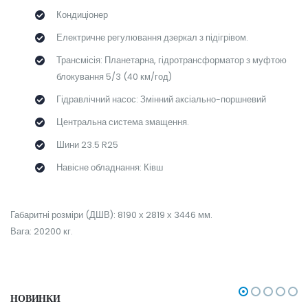
Кондиціонер
Електричне регулювання дзеркал з підігрівом.
Трансмісія: Планетарна, гідротрансформатор з муфтою
блокування 5/3 (40 км/год)
Гідравлічний насос: Змінний аксіально-поршневий
Центральна система змащення.
Шини 23.5 R25
Навісне обладнання: Ківш
Габаритні розміри (ДШВ): 8190 х 2819 х 3446 мм.
Вага: 20200 кг.
НОВИНКИ