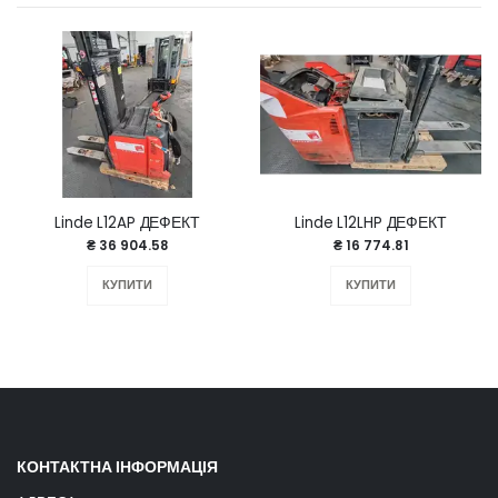
Linde L12AP ДЕФЕКТ
Linde L12LHP ДЕФЕКТ
₴ 36 904.58
₴ 16 774.81
КУПИТИ
КУПИТИ
КОНТАКТНА ІНФОРМАЦІЯ