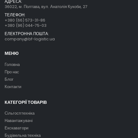
АДРЕСА:
36022, м. Полтава, вул. Анатолія Кукоби, 27
ТЕЛЕФОН:
+380 (66) 573-31-86
+380 (96) 044-75-03
ЕЛЕКТРОННА ПОШТА:
company@bf-logistic.ua
МЕНЮ
Головна
Про нас
Блог
Контакти
КАТЕГОРІЇ ТОВАРІВ
Сільгосптехніка
Навантажувачі
Екскаватори
Будівельна техніка