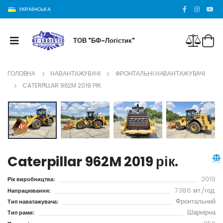
УКРАЇНСЬКА
ТОВ "БФ-Логістик"
ГОЛОВНА
НАВАНТАЖУВАЧІ
ФРОНТАЛЬНІ НАВАНТАЖУВАЧІ
CATERPILLAR 962M 2019 РІК.
Caterpillar 962M 2019 рік.
2019
Рік виробництва:
7386 мт./год.
Напрацювання:
Фронтальний
Тип наватажувача:
Шарнірна
Тип рами: