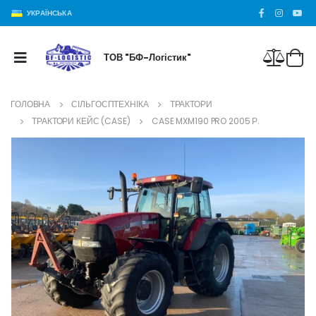
УКРАЇНСЬКА
ТОВ "БФ-Логістик"
ГОЛОВНА
СІЛЬГОСПТЕХНІКА
ТРАКТОРИ
ТРАКТОРИ КЕЙС (CASE)
CASE MXM190 PRO 2005 Р.