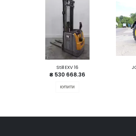
Still EXV 16
J
₴ 530 668.36
КУПИТИ