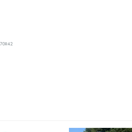
/70R42