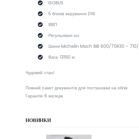
ISOBUS
5 блоків керування DW
ВВП
Регульовані осі
Шини Michelin Mach BIB 600/70R30 – 710
Вага: 13190 кг.
Чудовий стан!
Повний пакет документів для постановки на облік
Гарантія 6 місяців.
НОВИНКИ