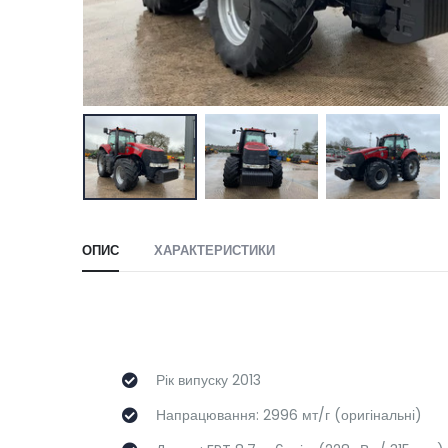
ОПИС
ХАРАКТЕРИСТИКИ
Рік випуску 2013
Напрацювання: 2996 мт/г (оригінальні)