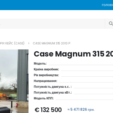
ГОЛОВ
РИ КЕЙС (CASE)
CASE MAGNUM 315 2013 Р.
Case Magnum 315 20
Модель:
Країна виробник:
Рік виробництва:
Напрацювання:
Потужність двигуна к.с. :
Потужність двигуна кВт.:
Модель КПП:
€ 132 500
≈ 5 471 826 грн.