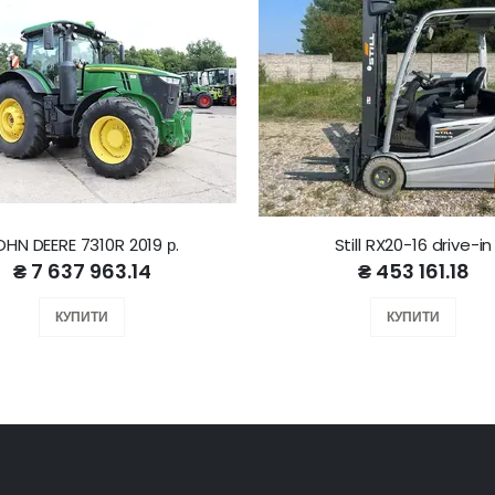
OHN DEERE 7310R 2019 р.
Still RX20-16 drive-in
₴ 7 637 963.14
₴ 453 161.18
КУПИТИ
КУПИТИ