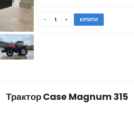
КУПИТИ
WILL_SHARE:
Трактор Case Magnum 315