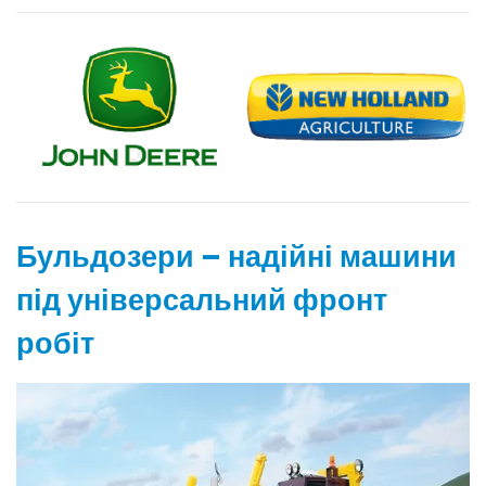
Бульдозери – надійні машини
під універсальний фронт
робіт