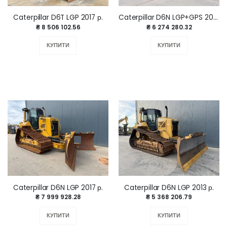
Caterpillar D6T LGP 2017 р.
Caterpillar D6N LGP+GPS 2015 р. ПРОДАНО
₴ 8 506 102.56
₴ 6 274 280.32
КУПИТИ
КУПИТИ
Caterpillar D6N LGP 2017 р.
Caterpillar D6N LGP 2013 р.
₴ 7 999 928.28
₴ 5 368 206.79
КУПИТИ
КУПИТИ