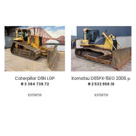
Caterpillar D6N LGP
Komatsu D65PX-15EO 2006 р.
₴ 3 384 738.72
₴ 2 532 958.16
КУПИТИ
КУПИТИ