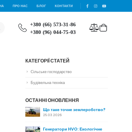
НА
ПРО НАС
БЛОГ
КОНТАКТИ
+380 (66) 573-31-86
+380 (96) 044-75-03
КАТЕГОРІЇ СТАТЕЙ
Сільське господарство
Будівельна техніка
ОСТАННІ ОНОВЛЕННЯ
Що таке точне землеробство?
25.03.2026
Генератори HVO: Екологічне