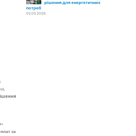
рішення для енергетичних
потреб
02.03.2026
м
на,
ішення
Ф-
еплат за