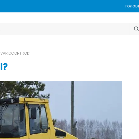
ГОЛОВ
 VARIOCONTROL?
l?