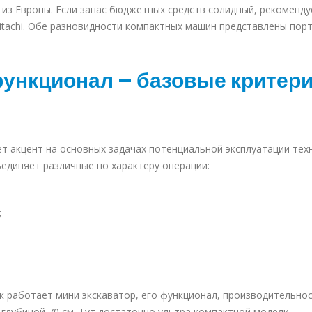
 из Европы
. Если запас бюджетных средств солидный, рекоменду
и Hitachi. Обе разновидности компактных машин представлены пор
функционал – базовые критер
т акцент на основных задачах потенциальной эксплуатации техн
диняет различные по характеру операции:
;
 работает мини экскаватор, его функционал, производительнос
глубиной 70 см. Тут достаточно ультра компактной модели.