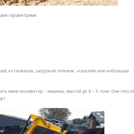
ыми параметрами:
ей, котлованов, загрузкой тележек, «газелей» или небольших
ть мини экскаватор – машины, массой до 8 – 9 тонн. Они спосо
рт.