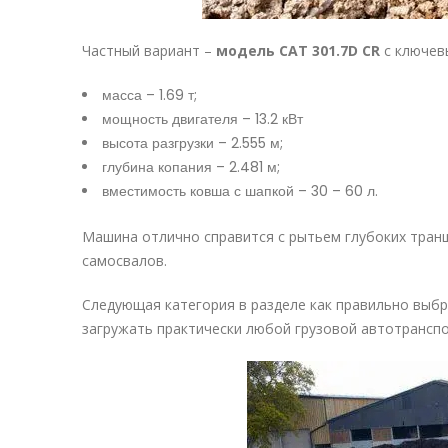
Частный вариант –
модель CAT 301.7D CR
с ключев
масса – 1.69 т;
мощность двигателя – 13.2 кВт
высота разгрузки – 2.555 м;
глубина копания – 2.481 м;
вместимость ковша с шапкой – 30 – 60 л.
Машина отлично справится с рытьем глубоких транш
самосвалов.
Следующая категория в разделе как правильно выбра
загружать практически любой грузовой автотранспо