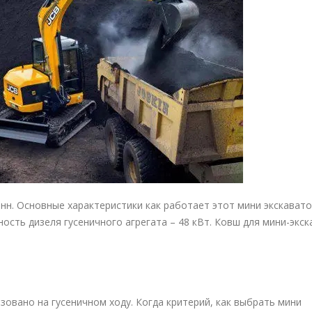
нн. Основные характеристики как работает этот мини экскавато
щность дизеля гусеничного агрегата – 48 кВт. Ковш для мини-экс
вано на гусеничном ходу. Когда критерий, как выбрать мини