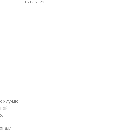
02.03.2026
тор лучше
йной
о.
онал/