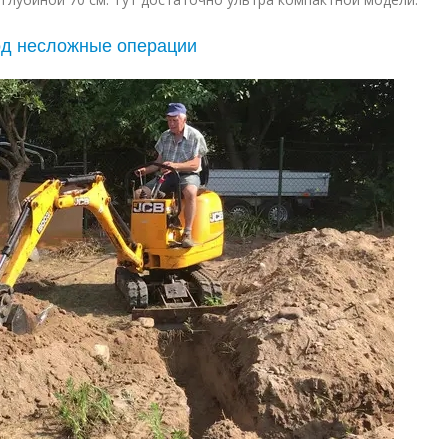
од несложные операции