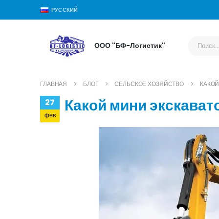
РУССКИЙ
ООО "БФ-Логистик"
ГЛАВНАЯ
БЛОГ
СЕЛЬСКОЕ ХОЗЯЙСТВО
КАКОЙ
Какой мини экскават
27
фев