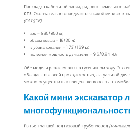
Прокладка кабельной линии, рядовые земельные р
CTS
. Окончательно определиться какой мини экска
(CAT/JCB)
:
вес – 985/950 кг;
объем ковша – 18/30 л;
глубина копания – 1.731/1.69 м;
полезная мощность двигателя – 9.6/8.94 кВт.
Обе модели реализованы на гусеничном ходу. Это ещ
обладает высокой проходимостью, актуальной для о
можно осуществить в прицепе легкового автомобил
Какой мини экскаватор 
многофункциональност
Рытье траншей под газовый трубопровод
(минималь