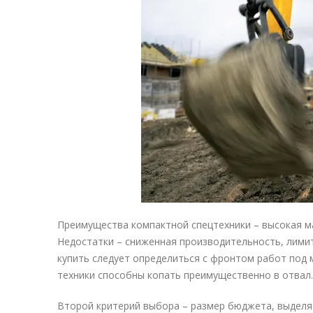
Преимущества компактной спецтехники – высокая ма
Недостатки – сниженная производительность, лимит
купить следует определиться с фронтом работ под
техники способны копать преимущественно в отвал.
Второй критерий выбора – размер бюджета, выдел