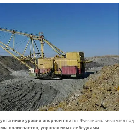
рунта ниже уровня опорной плиты
. Функциональный узел под
емы полиспастов, управляемых лебедками.