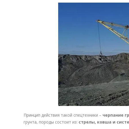
Принцип действия такой спецтехники –
черпание г
грунта, породы состоит из:
стрелы, ковша и сист