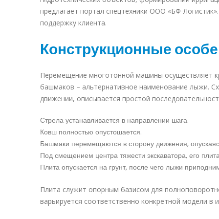
предлагает портал спецтехники ООО «БФ-Логистик»
поддержку клиента.
Конструкционные особе
Перемещение многотонной машины осуществляет кр
башмаков – альтернативное наименование лыжи. Сх
движении, описывается простой последовательност
Стрела устанавливается в направлении шага.
Ковш полностью опустошается.
Башмаки перемещаются в сторону движения, опускаясь
Под смещением центра тяжести экскаватора, его плита
Плита опускается на грунт, после чего лыжи приподни
Плита служит опорным базисом для полноповоротн
варьируется соответственно конкретной модели в и