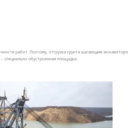
очности работ. Поэтому, отгрузка грунта шагающим экскаватор
 – специально обустроенная площадка.