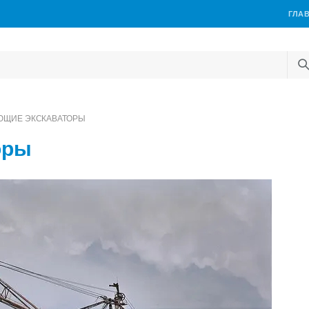
ГЛА
ЮЩИЕ ЭКСКАВАТОРЫ
оры