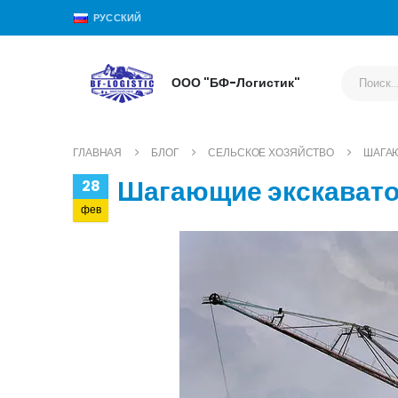
РУССКИЙ
ООО "БФ-Логистик"
ГЛАВНАЯ
БЛОГ
СЕЛЬСКОЕ ХОЗЯЙСТВО
ШАГА
Шагающие экскават
28
фев