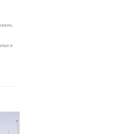
Важно,
хлых и