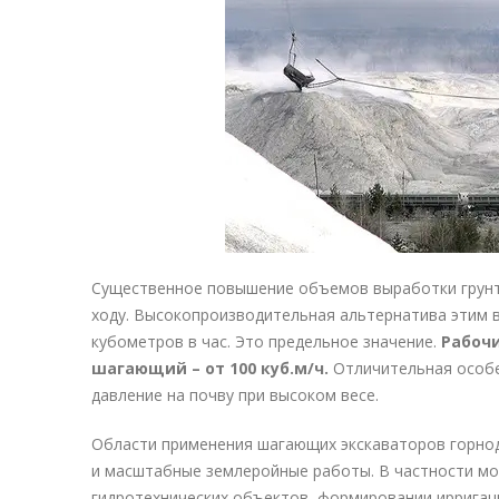
Существенное повышение объемов выработки грунта
ходу. Высокопроизводительная альтернатива этим 
кубометров в час. Это предельное значение.
Рабоч
шагающий – от 100 куб.м/ч.
Отличительная особе
давление на почву при высоком весе.
Области применения шагающих экскаваторов горн
и масштабные землеройные работы. В частности мо
гидротехнических объектов, формировании ирригац