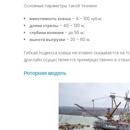
Основные параметры такой техники:
вместимость ковша
– 4 – 100 куб.м;
длина стрелы
– 40 – 130 м;
глубина копания
– до 56 м;
высота выгрузки
– 20 – 60 м.
Гибкая подвеска ковша негативно сказывается на т
драглайн осуществляется преимущественно в отвал
Роторная модель