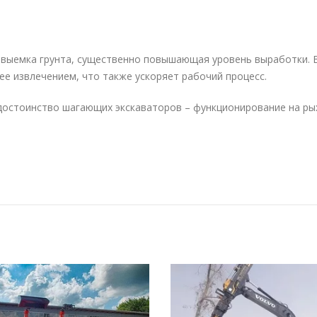
 выемка грунта, существенно повышающая уровень выработки. 
ее извлечением, что также ускоряет рабочий процесс.
достоинство шагающих экскаваторов – функционирование на ры