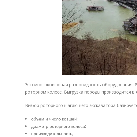
Это многоковшовая разновидность оборудования. Р
роторном колесе. Выгрузка породы производится в 
Выбор роторного шагающего экскаватора базируетс
объем и число ковшей;
диаметр роторного колеса;
производительность;