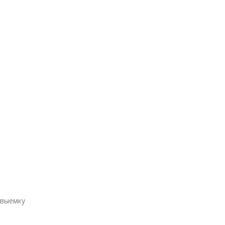
 выемку