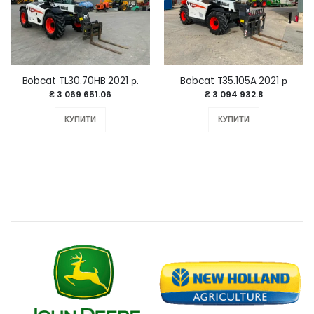
Bobcat TL30.70HB 2021 р.
Bobcat T35.105A 2021 р
₴ 3 069 651.06
₴ 3 094 932.8
КУПИТИ
КУПИТИ