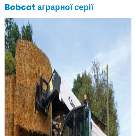
Bobcat аграрної серії