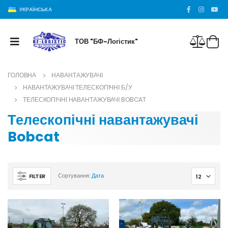
УКРАЇНСЬКА
ТОВ "БФ-Логістик"
ГОЛОВНА
НАВАНТАЖУВАЧІ
НАВАНТАЖУВАЧІ ТЕЛЕСКОПІЧНІ Б/У
ТЕЛЕСКОПІЧНІ НАВАНТАЖУВАЧІ BOBCAT
Телескопічні навантажувачі
Bobcat
FILTER
Сортування:
Дата