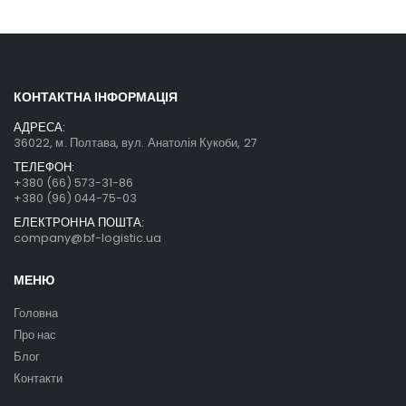
КОНТАКТНА ІНФОРМАЦІЯ
АДРЕСА:
36022, м. Полтава, вул. Анатолія Кукоби, 27
ТЕЛЕФОН:
+380 (66) 573-31-86
+380 (96) 044-75-03
ЕЛЕКТРОННА ПОШТА:
company@bf-logistic.ua
МЕНЮ
Головна
Про нас
Блог
Контакти