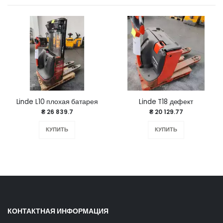
Linde L10 плохая батарея
Linde T18 дефект
₴ 26 839.7
₴ 20 129.77
КУПИТЬ
КУПИТЬ
КОНТАКТНАЯ ИНФОРМАЦИЯ