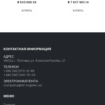
₴ 530 668.36
₴ 7 637 963.14
КУПИТЬ
КУПИТЬ
КОНТАКТНАЯ ИНФОРМАЦИЯ
АДРЕС:
36022, г. Полтава, ул. Анатолия Кукобы, 27
ТЕЛЕФОН:
+380 (66) 573-31-86
+380 (96) 044-75-03
ЭЛЕКТРОННАЯ ПОЧТА:
company@bf-logistic.ua
МЕНЮ
Главная