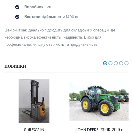
Виробник:
Still
Вантажопідйомність:
1400 кг
Цей ричтрак ідеально підходить для складських операцій, де
необхідна висока ефективність і надійність. Вибір для
професіоналів, які цінують якість та продуктивність.
НОВИНКИ
Still EXV 16
JOHN DEERE 7310R 2019 г