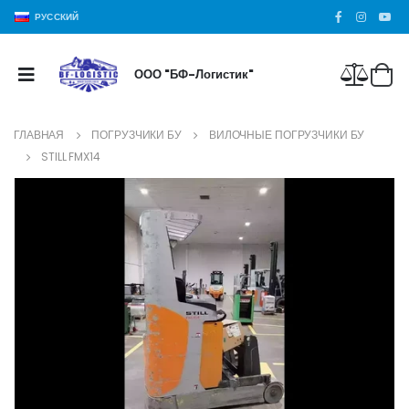
РУССКИЙ
ООО "БФ-Логистик"
ГЛАВНАЯ
ПОГРУЗЧИКИ БУ
ВИЛОЧНЫЕ ПОГРУЗЧИКИ БУ
STILL FMX14