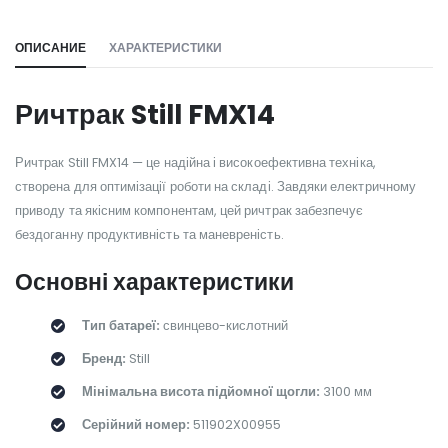
ОПИСАНИЕ
ХАРАКТЕРИСТИКИ
Ричтрак Still FMX14
Ричтрак Still FMX14 — це надійна і високоефективна техніка,
створена для оптимізації роботи на складі. Завдяки електричному
приводу та якісним компонентам, цей ричтрак забезпечує
бездоганну продуктивність та маневреність.
Основні характеристики
Тип батареї:
свинцево-кислотний
Бренд:
Still
Мінімальна висота підйомної щогли:
3100 мм
Серійний номер:
511902X00955