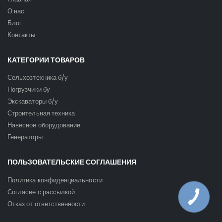
О нас
Блог
Контакты
КАТЕГОРИИ ТОВАРОВ
Сельхозтехника б/у
Погрузчики бу
Экскаваторы б/у
Строительная техника
Навесное оборудование
Генераторы
ПОЛЬЗОВАТЕЛЬСКИЕ СОГЛАШЕНИЯ
Политика конфиденциальности
Согласие с рассылкой
КНОПКА
ЗВ'ЯЗКУ
Отказ от ответственности