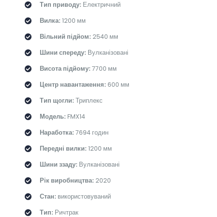
Тип приводу:
Електричний
Вилка:
1200 мм
Вільний підйом:
2540 мм
Шини спереду:
Вулканізовані
Висота підйому:
7700 мм
Центр навантаження:
600 мм
Тип щогли:
Триплекс
Модель:
FMX14
Наработка:
7694 годин
Передні вилки:
1200 мм
Шини ззаду:
Вулканізовані
Рік виробництва:
2020
Стан:
використовуваний
Тип:
Ричтрак