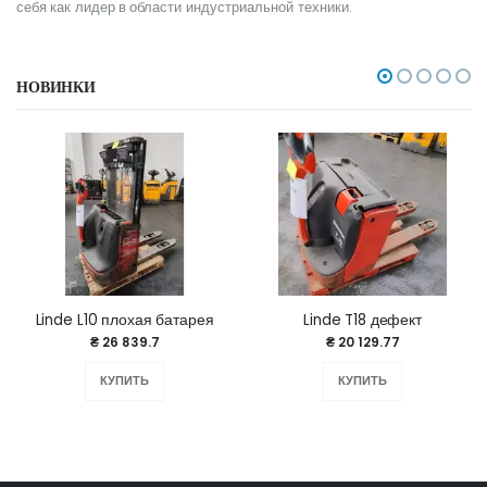
себя как лидер в области индустриальной техники.
НОВИНКИ
Linde L10 плохая батарея
Linde T18 дефект
₴ 26 839.7
₴ 20 129.77
КУПИТЬ
КУПИТЬ