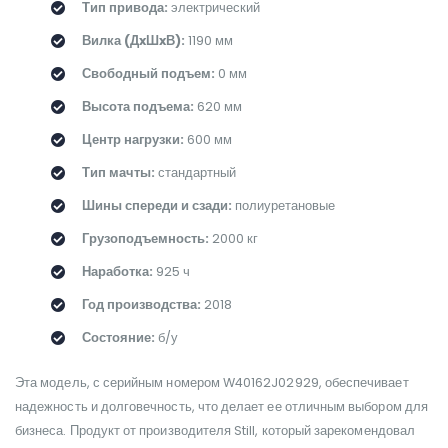
Тип привода:
электрический
Вилка (ДxШxВ):
1190 мм
Свободный подъем:
0 мм
Высота подъема:
620 мм
Центр нагрузки:
600 мм
Тип мачты:
стандартный
Шины спереди и сзади:
полиуретановые
Грузоподъемность:
2000 кг
Наработка:
925 ч
Год производства:
2018
Состояние:
б/у
Эта модель, с серийным номером W40162J02929, обеспечивает
надежность и долговечность, что делает ее отличным выбором для
бизнеса. Продукт от производителя Still, который зарекомендовал