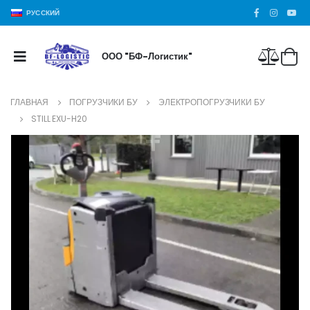
РУССКИЙ
ООО "БФ-Логистик"
ГЛАВНАЯ
ПОГРУЗЧИКИ БУ
ЭЛЕКТРОПОГРУЗЧИКИ БУ
STILL EXU-H20