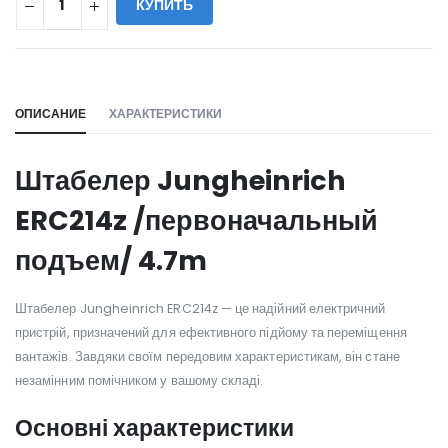
КУПИТЬ
WILL_SHARE:
ОПИСАНИЕ
ХАРАКТЕРИСТИКИ
Штабелер Jungheinrich
ERC214z /первоначальный
подъем/ 4.7m
Штабелер Jungheinrich ERC214z — це надійний електричний
пристрій, призначений для ефективного підйому та переміщення
вантажів. Завдяки своїм передовим характеристикам, він стане
незамінним помічником у вашому складі.
Основні характеристики