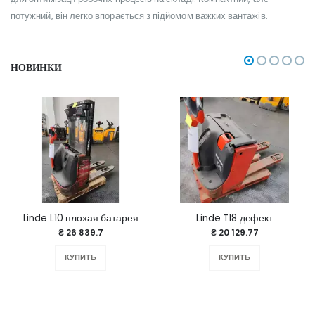
потужний, він легко впорається з підйомом важких вантажів.
НОВИНКИ
Linde L10 плохая батарея
Linde T18 дефект
₴ 26 839.7
₴ 20 129.77
КУПИТЬ
КУПИТЬ