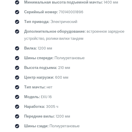
Минимальная высота подъемной мачты:
1400 мм
Серийный номер:
710140001896
Тип привода:
Электрический
Дополнительное оборудование:
встроенное зарядное
устройство, ролики вилки тандем
Вилка:
1200 мм
Шины спереди:
Полиуретановые
Высота подъема:
210 мм
Центр нагрузки:
600 мм
Тип мачты:
нет
Модель:
EXU 16
Наработка:
3005 ч
Передние вилы:
1200 мм
Шины сзади:
Полиуретановые