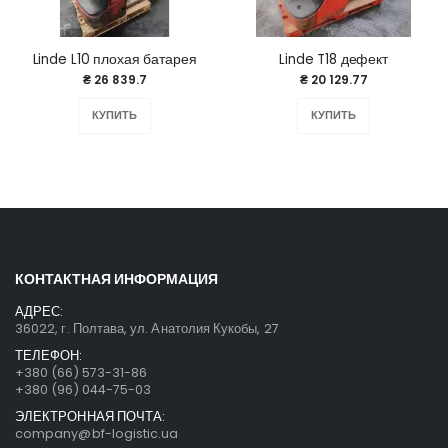
Linde L10 плохая батарея
Linde T18 дефект
₴ 26 839.7
₴ 20 129.77
КУПИТЬ
КУПИТЬ
КОНТАКТНАЯ ИНФОРМАЦИЯ
АДРЕС:
36022, г. Полтава, ул. Анатолия Кукобы, 27
ТЕЛЕФОН:
+380 (66) 573-31-86
+380 (96) 044-75-03
ЭЛЕКТРОННАЯ ПОЧТА:
company@bf-logistic.ua