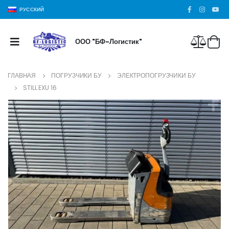
РУССКИЙ
ООО "БФ-Логистик"
ГЛАВНАЯ
ПОГРУЗЧИКИ БУ
ЭЛЕКТРОПОГРУЗЧИКИ БУ
STILL EXU 16