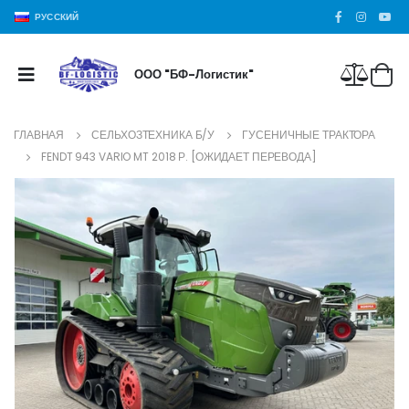
РУССКИЙ
ООО "БФ-Логистик"
ГЛАВНАЯ
СЕЛЬХОЗТЕХНИКА Б/У
ГУСЕНИЧНЫЕ ТРАКТОРА
FENDT 943 VARIO MT 2018 Р. [ОЖИДАЕТ ПЕРЕВОДА]