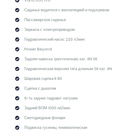
Vario Doc Pro
Сиденье водителя с вентиляцией и подогревом
Пассажирское сиденье
Зеркала с электроприводом
Гидравлический насос 220 л/мин.
Power Beyond
Задняя навеска трехточечная, кат. 4N SK
Гидравлическая верхняя тяга длинная SK кат. 4N
Шаровая сцепка K 80
Сцепка с дышлом
6-ть задних гидравл. катушек
Задний ВОМ 1000 об/мин.
Светодиодные фонари
Подвеска гусениц: пневматическая