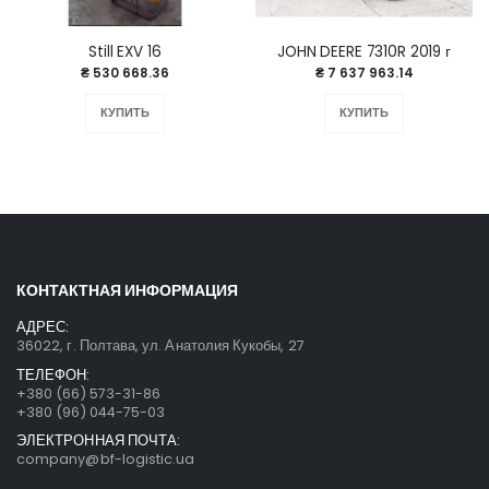
Still EXV 16
JOHN DEERE 7310R 2019 г
₴ 530 668.36
₴ 7 637 963.14
КУПИТЬ
КУПИТЬ
КОНТАКТНАЯ ИНФОРМАЦИЯ
АДРЕС:
36022, г. Полтава, ул. Анатолия Кукобы, 27
ТЕЛЕФОН:
+380 (66) 573-31-86
+380 (96) 044-75-03
ЭЛЕКТРОННАЯ ПОЧТА:
company@bf-logistic.ua