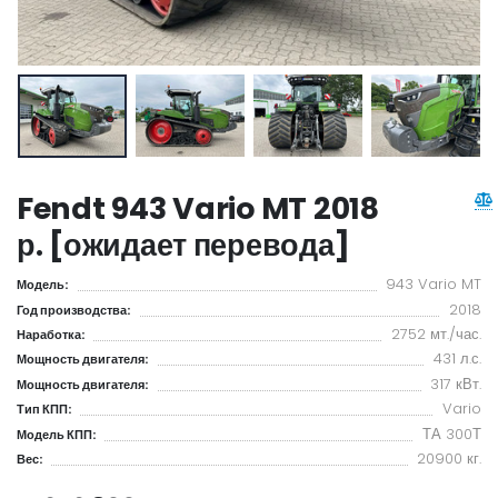
Fendt 943 Vario MT 2018
р. [ожидает перевода]
943 Vario MT
Модель:
2018
Год производства:
2752 мт./час.
Наработка:
431 л.с.
Мощность двигателя:
317 кВт.
Мощность двигателя:
Vario
Тип КПП:
ТА 300Т
Модель КПП:
20900 кг.
Вес: