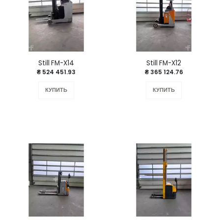
Still FM-X14
Still FM-X12
₴ 524 451.93
₴ 365 124.76
КУПИТЬ
КУПИТЬ