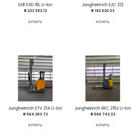
Still EXD 18L Li-lon
Jungheinrich EJC 212
₴ 232 352.12
₴ 192 520.33
КУПИТЬ
КУПИТЬ
Jungheinrich ETV 214 Li-lon
Jungheinrich ERC 216z Li-lon
₴ 564 283.72
₴ 565 742.32
КУПИТЬ
КУПИТЬ