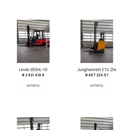
Linde E50HL-01
Jungheinrich ETV 214
₴ 2 821 418.6
₴ 657 224.57
КУПИТЬ
КУПИТЬ