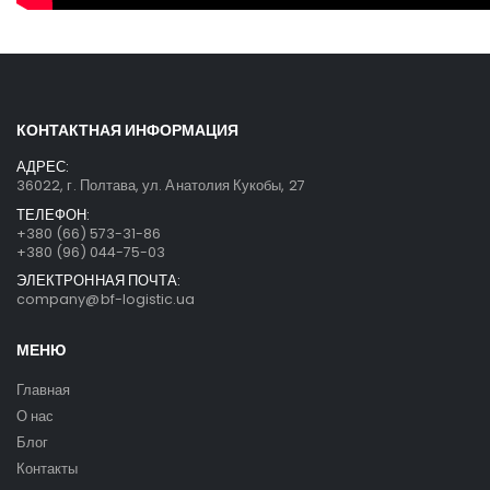
КОНТАКТНАЯ ИНФОРМАЦИЯ
АДРЕС:
36022, г. Полтава, ул. Анатолия Кукобы, 27
ТЕЛЕФОН:
+380 (66) 573-31-86
+380 (96) 044-75-03
ЭЛЕКТРОННАЯ ПОЧТА:
company@bf-logistic.ua
МЕНЮ
Главная
О нас
Блог
Контакты