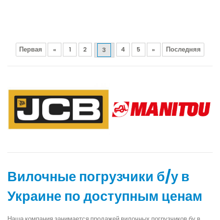
Первая
«
1
2
4
5
»
Последняя
3
Вилочные погрузчики б/у в
Украине по доступным ценам
Наша компания занимается продажей вилочных погрузчиков бу в