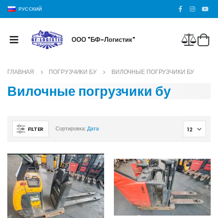
РУССКИЙ
ООО "БФ-Логистик"
ГЛАВНАЯ
ПОГРУЗЧИКИ БУ
ВИЛОЧНЫЕ ПОГРУЗЧИКИ БУ
Вилочные погрузчики бу
FILTER
Сортировка:
Дата