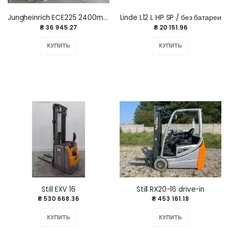
Jungheinrich ECE225 2400mm плохая батарея
Linde L12 L HP SP / без батареи
₴ 36 945.27
₴ 20 151.96
КУПИТЬ
КУПИТЬ
Still EXV 16
Still RX20-16 drive-in
₴ 530 668.36
₴ 453 161.18
КУПИТЬ
КУПИТЬ