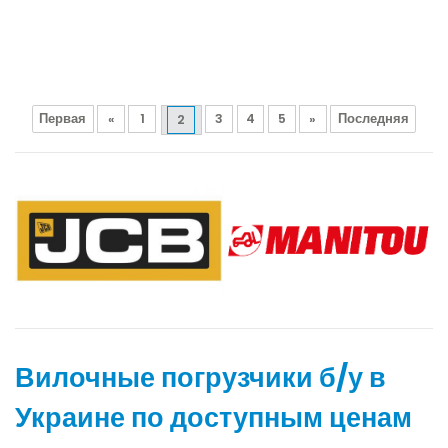
Первая
«
1
3
4
5
»
Последняя
2
Вилочные погрузчики б/у в
Украине по доступным ценам