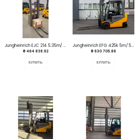
Jungheinrich EJC 214 5.35m/ Li-Ion/ 1025h
Jungheinrich EFG 425k 5m/ 5489mh/ 4v
₴ 464 838.92
₴ 630 705.86
КУПИТЬ
КУПИТЬ