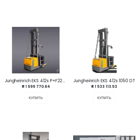
Jungheinrich EKS 412s P+F220 1050 DT
Jungheinrich EKS 412s 1050 DT
₴ 1 599 770.64
₴ 1 533 113.53
КУПИТЬ
КУПИТЬ