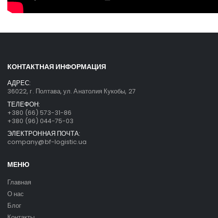
КОНТАКТНАЯ ИНФОРМАЦИЯ
АДРЕС:
36022, г. Полтава, ул. Анатолия Кукобы, 27
ТЕЛЕФОН:
+380 (66) 573-31-86
+380 (96) 044-75-03
ЭЛЕКТРОННАЯ ПОЧТА:
company@bf-logistic.ua
МЕНЮ
Главная
О нас
Блог
Контакты