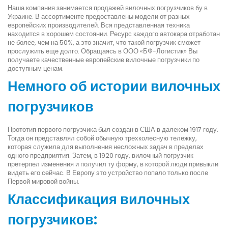
Наша компания занимается продажей вилочных погрузчиков бу в
Украине. В ассортименте предоставлены модели от разных
европейских производителей. Вся представленная техника
находится в хорошем состоянии. Ресурс каждого автокара отработан
не более, чем на 50%, а это значит, что такой погрузчик сможет
прослужить еще долго. Обращаясь в ООО «БФ-Логистик» Вы
получаете качественные европейские вилочные погрузчики по
доступным ценам.
Немного об истории вилочных
погрузчиков
Прототип первого погрузчика был создан в США в далеком 1917 году.
Тогда он представлял собой обычную трехколесную тележку,
которая служила для выполнения несложных задач в пределах
одного предприятия. Затем, в 1920 году, вилочный погрузчик
претерпел изменения и получил ту форму, в которой люди привыкли
видеть его сейчас. В Европу это устройство попало только после
Первой мировой войны.
Классификация вилочных
погрузчиков: