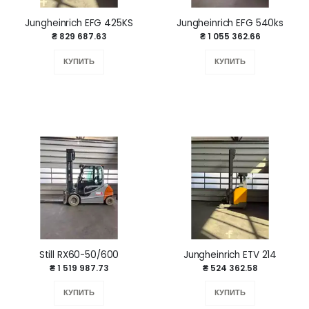
Jungheinrich EFG 425KS
Jungheinrich EFG 540ks
₴ 829 687.63
₴ 1 055 362.66
КУПИТЬ
КУПИТЬ
Still RX60-50/600
Jungheinrich ETV 214
₴ 1 519 987.73
₴ 524 362.58
КУПИТЬ
КУПИТЬ